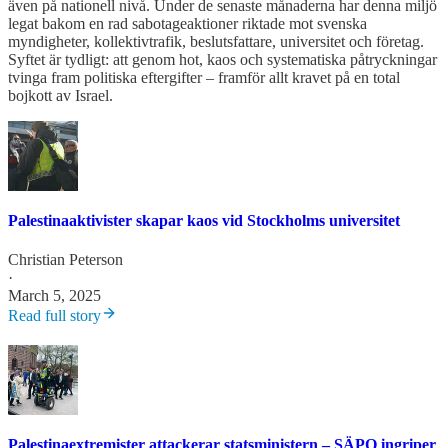
även på nationell nivå. Under de senaste månaderna har denna miljö
legat bakom en rad sabotageaktioner riktade mot svenska
myndigheter, kollektivtrafik, beslutsfattare, universitet och företag.
Syftet är tydligt: att genom hot, kaos och systematiska påtryckningar
tvinga fram politiska eftergifter – framför allt kravet på en total
bojkott av Israel.
Palestinaaktivister skapar kaos vid Stockholms universitet
Christian Peterson
·
March 5, 2025
Read full story
Palestinaextremister attackerar statsministern – SÄPO ingriper