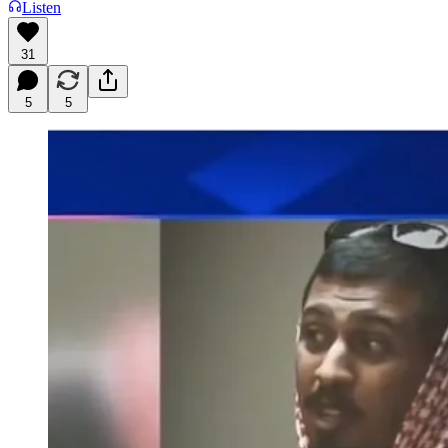
Listen
31
5
5