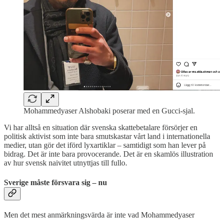
Mohammedyaser Alshobaki poserar med en Gucci-sjal.
Vi har alltså en situation där svenska skattebetalare försörjer en
politisk aktivist som inte bara smutskastar vårt land i internationella
medier, utan gör det iförd lyxartiklar – samtidigt som han lever på
bidrag. Det är inte bara provocerande. Det är en skamlös illustration
av hur svensk naivitet utnyttjas till fullo.
Sverige måste försvara sig – nu
Men det mest anmärkningsvärda är inte vad Mohammedyaser