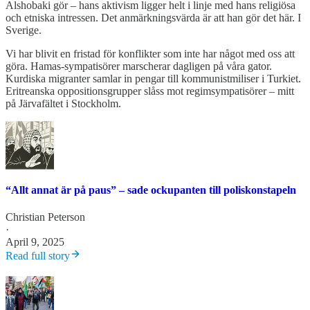
Alshobaki gör – hans aktivism ligger helt i linje med hans religiösa
och etniska intressen. Det anmärkningsvärda är att han gör det här. I
Sverige.
Vi har blivit en fristad för konflikter som inte har något med oss att
göra. Hamas-sympatisörer marscherar dagligen på våra gator.
Kurdiska migranter samlar in pengar till kommunistmiliser i Turkiet.
Eritreanska oppositionsgrupper slåss mot regimsympatisörer – mitt
på Järvafältet i Stockholm.
“Allt annat är på paus” – sade ockupanten till poliskonstapeln
Christian Peterson
·
April 9, 2025
Read full story