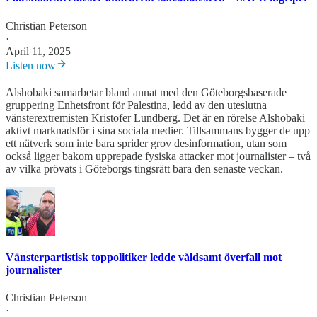
Christian Peterson
·
April 11, 2025
Listen now
Alshobaki samarbetar bland annat med den Göteborgsbaserade
gruppering Enhetsfront för Palestina, ledd av den uteslutna
vänsterextremisten Kristofer Lundberg. Det är en rörelse Alshobaki
aktivt marknadsför i sina sociala medier. Tillsammans bygger de upp
ett nätverk som inte bara sprider grov desinformation, utan som
också ligger bakom upprepade fysiska attacker mot journalister – två
av vilka prövats i Göteborgs tingsrätt bara den senaste veckan.
Vänsterpartistisk toppolitiker ledde våldsamt överfall mot
journalister
Christian Peterson
·