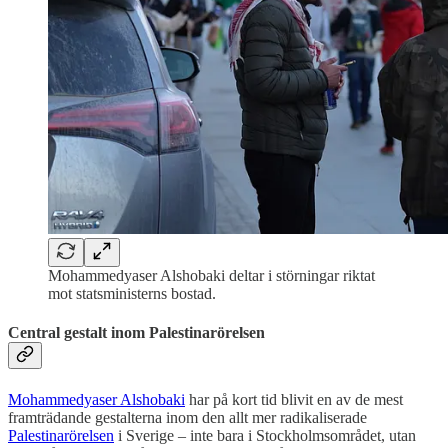
Mohammedyaser Alshobaki deltar i störningar riktat
mot statsministerns bostad.
Central gestalt inom Palestinarörelsen
Mohammedyaser Alshobaki
har på kort tid blivit en av de mest
framträdande gestalterna inom den allt mer radikaliserade
Palestinarörelsen
i Sverige – inte bara i Stockholmsområdet, utan