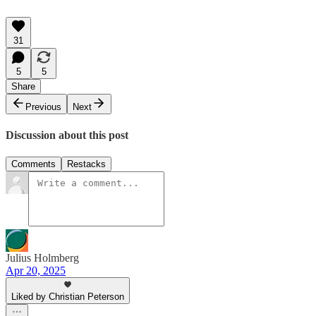
31
5
5
Share
Previous
Next
Discussion about this post
Comments
Restacks
Julius Holmberg
Apr 20, 2025
Liked by Christian Peterson