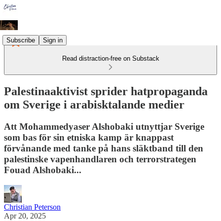
Subscribe
Sign in
Read distraction-free on Substack
Palestinaaktivist sprider hatpropaganda
om Sverige i arabisktalande medier
Att Mohammedyaser Alshobaki utnyttjar Sverige
som bas för sin etniska kamp är knappast
förvånande med tanke på hans släktband till den
palestinske vapenhandlaren och terrorstrategen
Fouad Alshobaki...
Christian Peterson
Apr 20, 2025