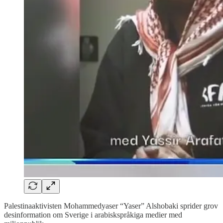
Palestinaaktivisten Mohammedyaser “Yaser” Alshobaki sprider grov
desinformation om Sverige i arabiskspråkiga medier med