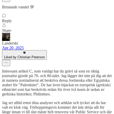
Bristande vandel 💯
Reply
Share
Landerski
Apr 20, 2025
Liked by Christian Peterson
Intressant artikel C, som vanligt har du grävt så som en riktig
journalist gjorde på 70- och 80-talet. Jag lägger det inte på dig att det
är numera normaliserat att beskriva dessa Jordanska eller Egyptiska
araber för "Palestinier". De har även hijackat en europeisk (grekisk)
ethnicitet som har beskrivits redan för över två tusen år sedan av
grekiska historiker, Philistines.
Jag ser alltid emot dina analyser och artiklar och tycker att du har
valt en klok väg. Förhoppningsvis kommer det inte dröja allt för
länge innan vi till slut måste helt renovera vår Public Service och där