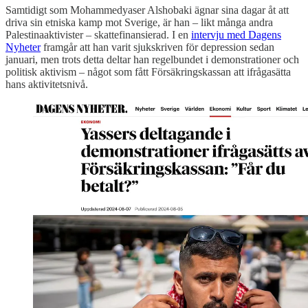
Samtidigt som Mohammedyaser Alshobaki ägnar sina dagar åt att
driva sin etniska kamp mot Sverige, är han – likt många andra
Palestinaaktivister – skattefinansierad. I en
intervju med Dagens
Nyheter
framgår att han varit sjukskriven för depression sedan
januari, men trots detta deltar han regelbundet i demonstrationer och
politisk aktivism – något som fått Försäkringskassan att ifrågasätta
hans aktivitetsnivå.