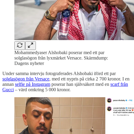
Mohammedyaser Alshobaki poserar med ett par
solglasögon från lyxmärket Versace. Skärmdump:
Dagens nyheter
Under samma intervju fotograferades Alshobaki iförd ett par
solglasögon från Versace
, med ett nypris på cirka 2 700 kronor. I en
annan
selfie på Instagram
poserar han självsäkert med en
scarf från
Gucci
– värd omkring 5 000 kronor.