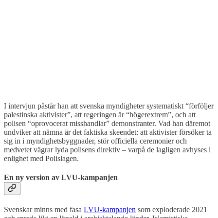
I intervjun påstår han att svenska myndigheter systematiskt “förföljer
palestinska aktivister”, att regeringen är “högerextrem”, och att
polisen “oprovocerat misshandlar” demonstranter. Vad han däremot
undviker att nämna är det faktiska skeendet: att aktivister försöker ta
sig in i myndighetsbyggnader, stör officiella ceremonier och
medvetet vägrar lyda polisens direktiv – varpå de lagligen avhyses i
enlighet med Polislagen.
En ny version av LVU-kampanjen
Svenskar minns med fasa
LVU-kampanjen
som exploderade 2021