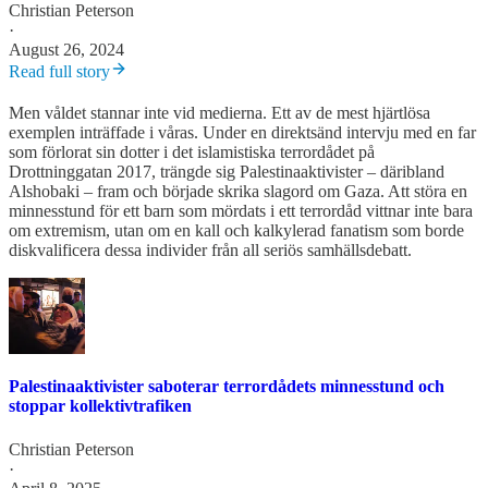
Christian Peterson
·
August 26, 2024
Read full story
Men våldet stannar inte vid medierna. Ett av de mest hjärtlösa
exemplen inträffade i våras. Under en direktsänd intervju med en far
som förlorat sin dotter i det islamistiska terrordådet på
Drottninggatan 2017, trängde sig Palestinaaktivister – däribland
Alshobaki – fram och började skrika slagord om Gaza. Att störa en
minnesstund för ett barn som mördats i ett terrordåd vittnar inte bara
om extremism, utan om en kall och kalkylerad fanatism som borde
diskvalificera dessa individer från all seriös samhällsdebatt.
Palestinaaktivister saboterar terrordådets minnesstund och
stoppar kollektivtrafiken
Christian Peterson
·