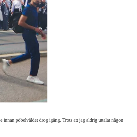
ge innan pöbelväldet drog igång. Trots att jag aldrig uttalat någon