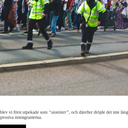
t blev vi först utpekade som
“sionister”
, och därefter dröjde det inte län
ggressiva immigranterna.