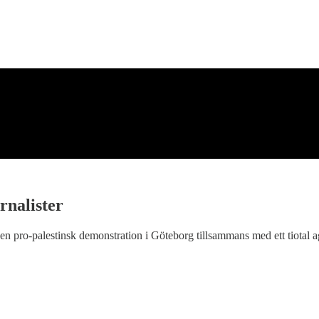
rnalister
n pro-palestinsk demonstration i Göteborg tillsammans med ett tiotal ag