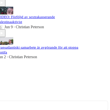
IDEO: Förföljd av sextrakasserande
alestinaaktivist
Jun 9
Christian Peterson
•
ransatlantiskt samarbete är avgörande för att stoppa
ntifa
un 2
Christian Peterson
•