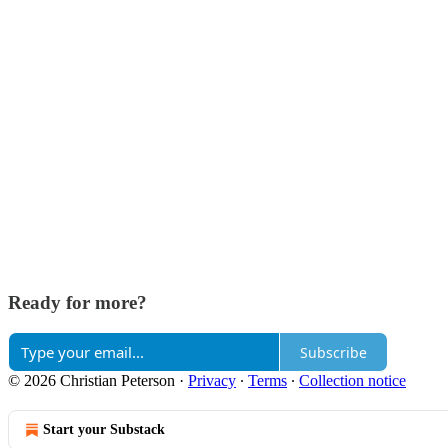
Ready for more?
Subscribe
© 2026 Christian Peterson
·
Privacy
∙
Terms
∙
Collection notice
Start your Substack