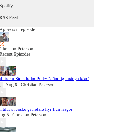
Spotify
RSS Feed
Appears in episode
Christian Peterson
Recent Episodes
nfiltrerar Stockholm Pride: “oändligt många kön”
Aug 6
Christian Peterson
•
ntifas svenske grundare flyr från frågor
ug 5
Christian Peterson
•