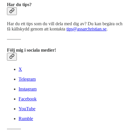
Har du tips?
Har du ett tips som du vill dela med dig av? Du kan begära och
få källskydd genom att kontakta
tips@assarchristian.se
.
―――
Följ mig i sociala medier!
X
Telegram
Instagram
Facebook
YouTube
Rumble
―――