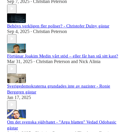
Sep 7, 2025
Christian Peterson
•
Behövs verkligen fler poliser? - Christofer Dulny gästar
Sep 4, 2025
Christian Peterson
•
Förtjänar Joakim Medin vårt stöd – eller får han stå sitt kast?
Mar 31, 2025
Christian Peterson
and
Nick Alinia
•
Sverigedemokraterna grundades inte av nazister - Ronie
Berggren gästar
Jan 17, 2025
Om det svenska självhatet - "Arga blatten" Vedad Odobasic
gästar