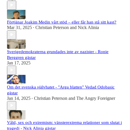
Förtjänar Joakim Medin vårt stöd – eller får han stå sitt kast?
Mar 31, 2025
Christian Peterson
and
Nick Alinia
•
Sverigedemokraterna grundades inte av nazister - Ronie
Berggren gästar
Jan 17, 2025
Om det svenska självhatet - "Arga blatten" Vedad Odobasic
gästar
Jan 14, 2025
Christian Peterson
and
The Angry Foreigner
•
Våld, sex och extremism: vänsterextrema relationer som slutat i
tragedi - Nick Alinia gästar