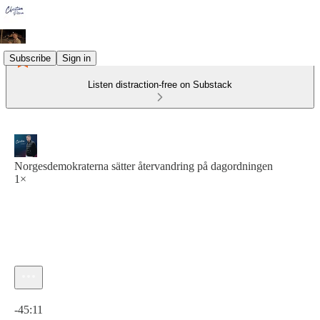
Subscribe
Sign in
Listen distraction-free on Substack
Norgesdemokraterna sätter återvandring på dagordningen
1×
Current time: 0:00 / Total time: -45:11
-45:11