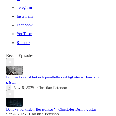
Telegram
Instagram
Facebook
YouTube
Rumble
Recent Episodes
Förlorad svenskhet och parallella verkligheter – Henrik Schildt
gästar
Nov 6, 2025
Christian Peterson
•
Behövs verkligen fler poliser? - Christofer Dulny gästar
Sep 4, 2025
Christian Peterson
•