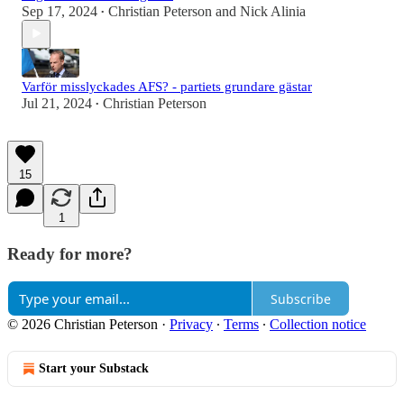
Sep 17, 2024
Christian Peterson
and
Nick Alinia
•
Varför misslyckades AFS? - partiets grundare gästar
Jul 21, 2024
Christian Peterson
•
15
1
Ready for more?
Subscribe
© 2026 Christian Peterson
·
Privacy
∙
Terms
∙
Collection notice
Start your Substack