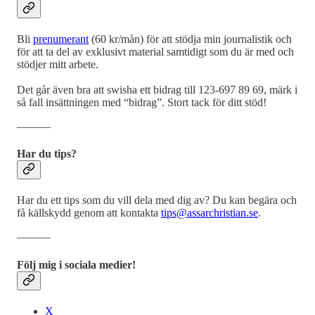
Bli
prenumerant
(60 kr/mån) för att stödja min journalistik och
för att ta del av exklusivt material samtidigt som du är med och
stödjer mitt arbete.
Det går även bra att swisha ett bidrag till 123-697 89 69, märk i
så fall insättningen med “bidrag”. Stort tack för ditt stöd!
―――
Har du tips?
Har du ett tips som du vill dela med dig av? Du kan begära och
få källskydd genom att kontakta
tips@assarchristian.se
.
―――
Följ mig i sociala medier!
X