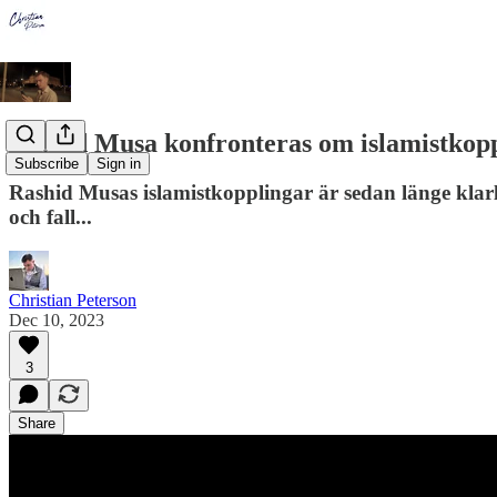
Rashid Musa konfronteras om islamistkoppl
Subscribe
Sign in
Rashid Musas islamistkopplingar är sedan länge kla
och fall...
Christian Peterson
Dec 10, 2023
3
Share