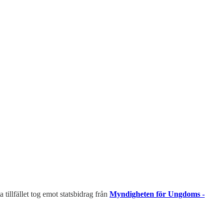
tillfället tog emot statsbidrag från
Myndigheten för Ungdoms -