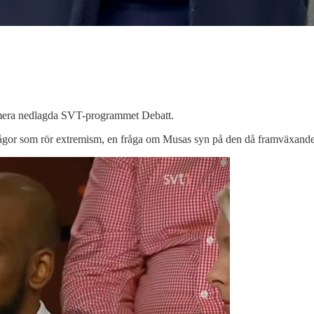
numera nedlagda SVT-programmet Debatt.
frågor som rör extremism, en fråga om Musas syn på den då framväxande