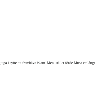
uga i syfte att framhäva islam. Men istället förde Musa ett långt