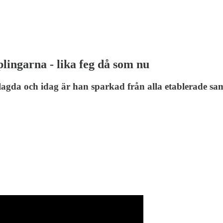
ingarna - lika feg då som nu
rlagda och idag är han sparkad från alla etablerade 