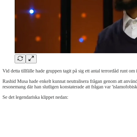
Vid detta tillfälle hade gruppen tagit på sig ett antal terrordåd runt o
Rashid Musa hade enkelt kunnat neutralisera frågan genom att använda s
resonemang där han slutligen konstaterade att frågan var 'islamofobis
Se det legendariska klippet nedan: