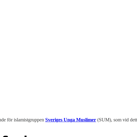
de för islamistgruppen
Sveriges Unga Muslimer
(SUM), som vid detta 