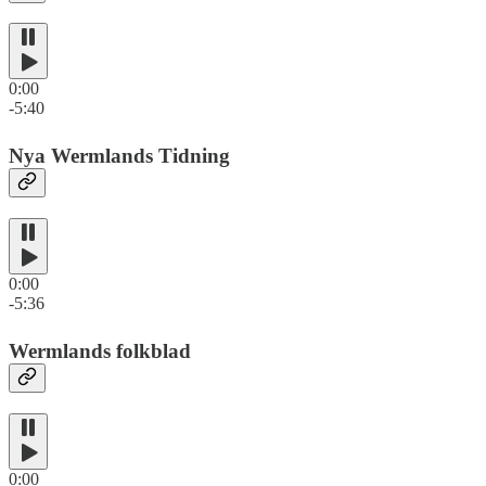
0:00
-5:40
Nya Wermlands Tidning
0:00
-5:36
Wermlands folkblad
0:00