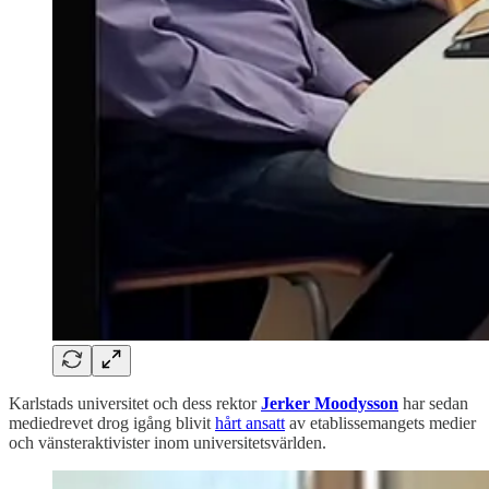
Karlstads universitet och dess rektor
Jerker Moodysson
har sedan
mediedrevet drog igång blivit
hårt ansatt
av etablissemangets medier
och vänsteraktivister inom universitetsvärlden.