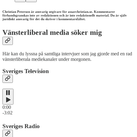
Christian Peterson är ansvarig utgivare för assarchristian.se. Kommentarer
förhandsgranskas inte av redaktionen och är inte redaktionellt material. Du är själv
juridiskt ansvarig för det du skriver i kommentarsfältet.
Vänsterliberal media söker mig
Här kan du lyssna på samtliga intervjuer som jag gjorde med en rad
vänsterliberala mediekanaler under morgonen.
Sveriges Television
0:00
-3:02
Sveriges Radio