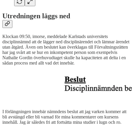
Utredningen läggs ned
Klockan 09:50, imorse, meddelade Karlstads universitets
disciplinnämnd att de lägger ned disciplinärendet och lämnar ärendet
utan åtgärd. Även om beslutet kan överklagas till Förvaltningsrätten
har jag svårt att se hur en inkompetent person som exempelvis
Nathalie Gordin överhuvudtaget skulle ha kapaciteten att delta i en
sådan process med allt vad det innebär.
I förlängningen innebär nämndens beslut att jag varken kommer att
bli avstängd eller bli varnad för mina kommentarer om kursens
innehåll. Jag är således fri att fortsätta mina studier i lugn och ro.