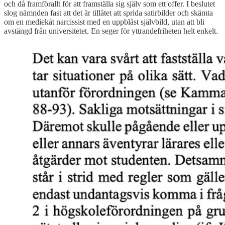
och då framförallt för att framställa sig själv som ett offer. I beslutet
slog nämnden fast att det är tillåtet att sprida satirbilder och skämta
om en mediekåt narcissist med en uppblåst självbild, utan att bli
avstängd från universitetet. En seger för yttrandefriheten helt enkelt.