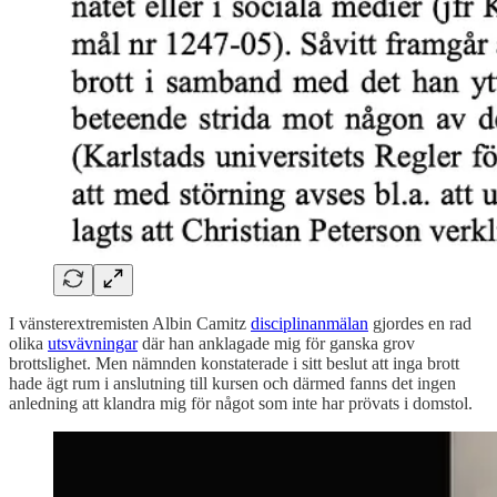
I vänsterextremisten Albin Camitz
disciplinanmälan
gjordes en rad
olika
utsvävningar
där han anklagade mig för ganska grov
brottslighet. Men nämnden konstaterade i sitt beslut att inga brott
hade ägt rum i anslutning till kursen och därmed fanns det ingen
anledning att klandra mig för något som inte har prövats i domstol.