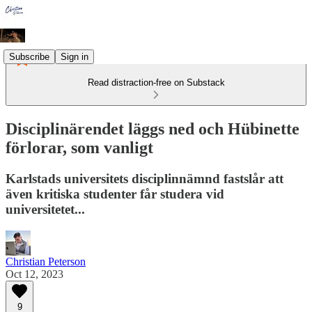
Subscribe
Sign in
Read distraction-free on Substack
Disciplinärendet läggs ned och Hübinette
förlorar, som vanligt
Karlstads universitets disciplinnämnd fastslår att
även kritiska studenter får studera vid
universitetet...
Christian Peterson
Oct 12, 2023
9