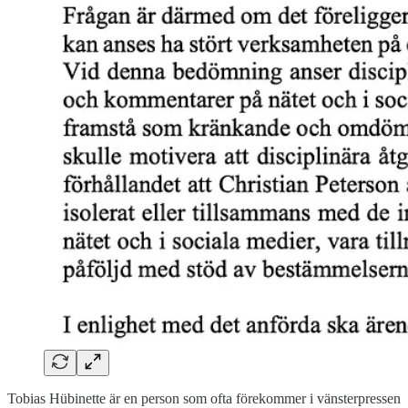
Tobias Hübinette är en person som ofta förekommer i vänsterpressen