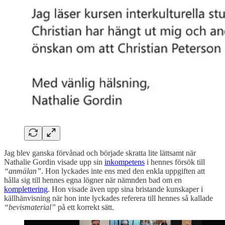
Jag blev ganska förvånad och började skratta lite lättsamt när
Nathalie Gordin visade upp sin
inkompetens
i hennes försök till
“anmälan”
. Hon lyckades inte ens med den enkla uppgiften att
hålla sig till hennes egna lögner när nämnden bad om en
komplettering
. Hon visade även upp sina bristande kunskaper i
källhänvisning när hon inte lyckades referera till hennes så kallade
“bevismaterial”
på ett korrekt sätt.