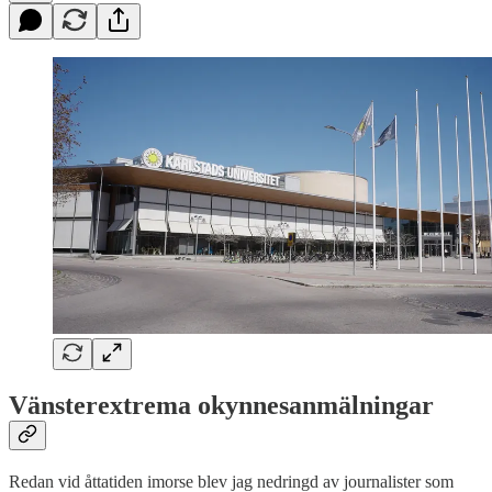
Vänsterextrema okynnesanmälningar
Redan vid åttatiden imorse blev jag nedringd av journalister som