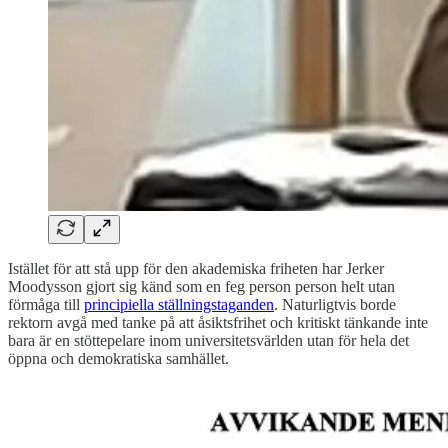
Istället för att stå upp för den akademiska friheten har Jerker
Moodysson gjort sig känd som en feg person person helt utan
förmåga till
principiella ställningstaganden
. Naturligtvis borde
rektorn avgå med tanke på att åsiktsfrihet och kritiskt tänkande inte
bara är en stöttepelare inom universitetsvärlden utan för hela det
öppna och demokratiska samhället.