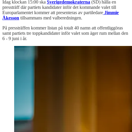
Idag klockan 15:00 ska
Sverigedemokraterna
(SD) hålla en
pressträff där partiets kandidater inför det kommande valet till
Europarlamentet kommer att presenteras av partiledare
Jimmie
Åkesson
tillsammans med valberedningen.
På pressträffen kommer listan på totalt 40 namn att offentliggöras
samt partiets tre toppkandidater inför valet som äger rum mellan den
6 - 9 juni i år.