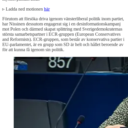
▹ Ladda ned motionen
här
Förutom att försöka driva igenom vänsterliberal politik inom partiet,
har Nissinen dessutom engagerat sig i en desinformationskampanj
mot Polen och därmed skapat splittring med Sverigedemokraternas
största samarbetspartner i ECR-gruppen (European Conservatives
and Reformists). ECR-gruppen, som består av konservativa partier i
EU-parlamentet, är en grupp som SD är helt och hållet beroende av
för att kunna få igenom sin politik.