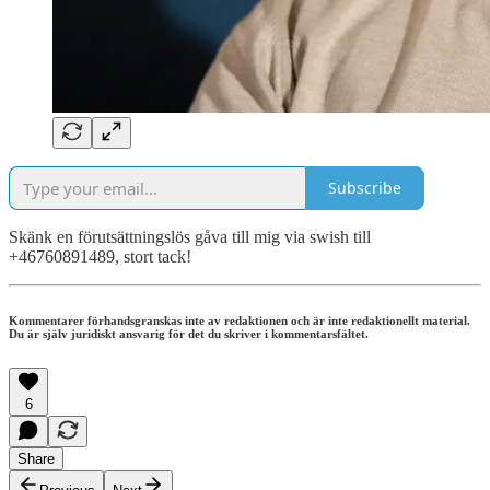
Subscribe
Skänk en förutsättningslös gåva till mig via swish till
+46760891489, stort tack!
Kommentarer förhandsgranskas inte av redaktionen och är inte redaktionellt material.
Du är själv juridiskt ansvarig för det du skriver i kommentarsfältet.
6
Share