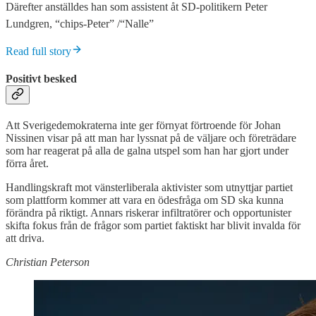
Därefter anställdes han som assistent åt SD-politikern Peter
Lundgren, “chips-Peter” /“Nalle”
Read full story
Positivt besked
Att Sverigedemokraterna inte ger förnyat förtroende för Johan
Nissinen visar på att man har lyssnat på de väljare och företrädare
som har reagerat på alla de galna utspel som han har gjort under
förra året.
Handlingskraft mot vänsterliberala aktivister som utnyttjar partiet
som plattform kommer att vara en ödesfråga om SD ska kunna
förändra på riktigt. Annars riskerar infiltratörer och opportunister
skifta fokus från de frågor som partiet faktiskt har blivit invalda för
att driva.
Christian Peterson