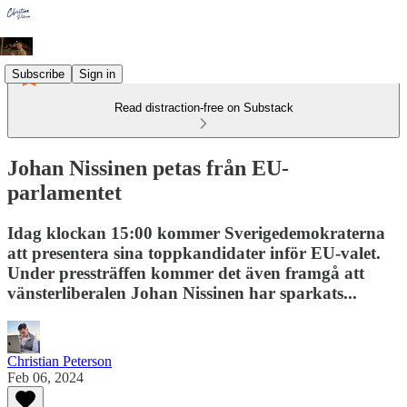
Subscribe
Sign in
Read distraction-free on Substack
Johan Nissinen petas från EU-
parlamentet
Idag klockan 15:00 kommer Sverigedemokraterna
att presentera sina toppkandidater inför EU-valet.
Under pressträffen kommer det även framgå att
vänsterliberalen Johan Nissinen har sparkats...
Christian Peterson
Feb 06, 2024