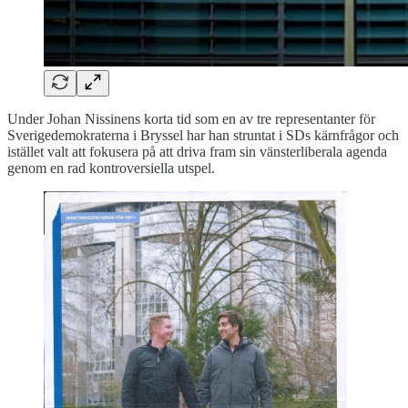
Under Johan Nissinens korta tid som en av tre representanter för
Sverigedemokraterna i Bryssel har han struntat i SDs kärnfrågor och
istället valt att fokusera på att driva fram sin vänsterliberala agenda
genom en rad kontroversiella utspel.