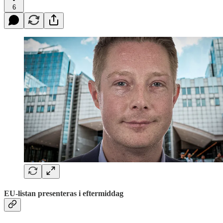
6
EU-listan presenteras i eftermiddag