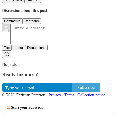
Previous
Next
Discussion about this post
Comments
Restacks
Top
Latest
Discussions
No posts
Ready for more?
Subscribe
© 2026 Christian Peterson
·
Privacy
∙
Terms
∙
Collection notice
Start your Substack