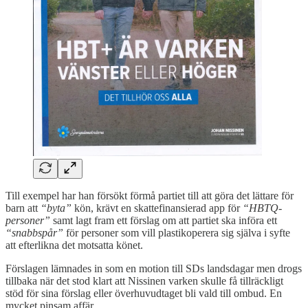
Till exempel har han försökt förmå partiet till att göra det lättare för
barn att
“byta”
kön, krävt en skattefinansierad app för
“HBTQ-
personer”
samt lagt fram ett förslag om att partiet ska införa ett
“snabbspår”
för personer som vill plastikoperera sig själva i syfte
att efterlikna det motsatta könet.
Förslagen lämnades in som en motion till SDs landsdagar men drogs
tillbaka när det stod klart att Nissinen varken skulle få tillräckligt
stöd för sina förslag eller överhuvudtaget bli vald till ombud. En
mycket pinsam affär.