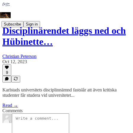
Subscribe
Sign in
Disciplinärendet läggs ned och
Hübinette…
Christian Peterson
Oct 12, 2023
9
Karlstads universitets disciplinnämnd fastslår att även kritiska
studenter får studera vid universitetet...
Read →
Comments