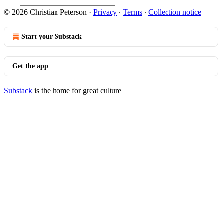
© 2026 Christian Peterson
·
Privacy
∙
Terms
∙
Collection notice
Start your Substack
Get the app
Substack
is the home for great culture