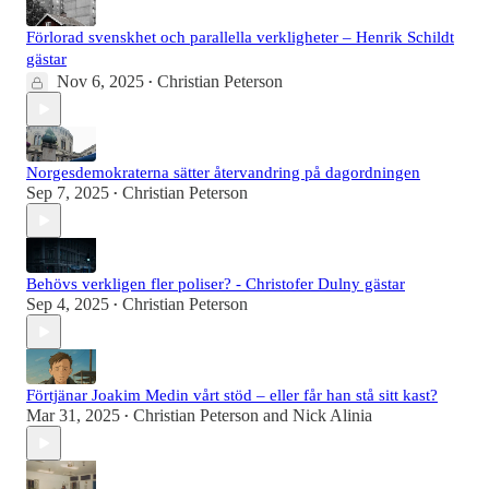
Förlorad svenskhet och parallella verkligheter – Henrik Schildt
gästar
Nov 6, 2025
Christian Peterson
•
Norgesdemokraterna sätter återvandring på dagordningen
Sep 7, 2025
Christian Peterson
•
Behövs verkligen fler poliser? - Christofer Dulny gästar
Sep 4, 2025
Christian Peterson
•
Förtjänar Joakim Medin vårt stöd – eller får han stå sitt kast?
Mar 31, 2025
Christian Peterson
and
Nick Alinia
•