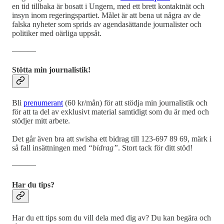
en tid tillbaka är bosatt i Ungern, med ett brett kontaktnät och
insyn inom regeringspartiet. Målet är att bena ut några av de
falska nyheter som sprids av agendasättande journalister och
politiker med oärliga uppsåt.
―――
Stötta min journalistik!
Bli
prenumerant
(60 kr/mån) för att stödja min journalistik och
för att ta del av exklusivt material samtidigt som du är med och
stödjer mitt arbete.
Det går även bra att swisha ett bidrag till 123-697 89 69, märk i
så fall insättningen med
“bidrag”
. Stort tack för ditt stöd!
―――
Har du tips?
Har du ett tips som du vill dela med dig av? Du kan begära och