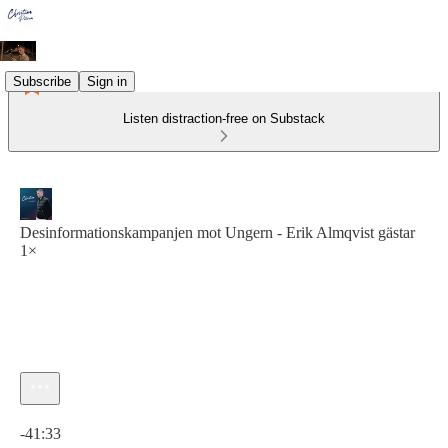
Subscribe
Sign in
Listen distraction-free on Substack
Desinformationskampanjen mot Ungern - Erik Almqvist gästar
1×
Current time: 0:00 / Total time: -41:33
-41:33