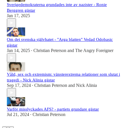
Sverigedemokraterna grundades inte av nazister - Ronie
Berggren gästar
Jan 17, 2025
Om det svenska självhatet - "Arga blatten" Vedad Odobasic
gästar
Jan 14, 2025
Christian Peterson
and
The Angry Foreigner
•
Våld, sex och extremism: vänsterextrema relationer som slutat i
tragedi - Nick Alinia gästar
Sep 17, 2024
Christian Peterson
and
Nick Alinia
•
Varför misslyckades AFS? - partiets grundare gästar
Jul 21, 2024
Christian Peterson
•