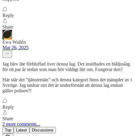
Reply
Share
Ewa Wallén
Mar 26, 2025
Jag blev lite förbluffad över denna lag. Det instiftades en blåljuslag
för ett par år sedan som man hör väldigt lite om. Fungerar den?
Här står det ”tjänstemän” och denna kategori finns det mängder av i
Sverige. Jag undrar om det är underförstått att denna lag endast
gäller polisen?!
Reply
Share
2 more comments...
Top
Latest
Discussions