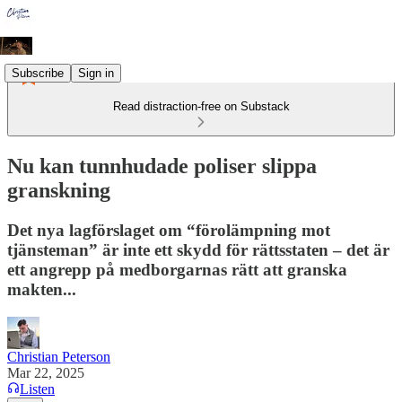
Subscribe
Sign in
Read distraction-free on Substack
Nu kan tunnhudade poliser slippa
granskning
Det nya lagförslaget om “förolämpning mot
tjänsteman” är inte ett skydd för rättsstaten – det är
ett angrepp på medborgarnas rätt att granska
makten...
Christian Peterson
Mar 22, 2025
Listen