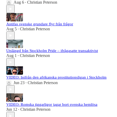
Aug 6
Christian Peterson
•
Antifas svenske grundare flyr från frågor
Aug 5
Christian Peterson
•
Utslängd från Stockholm Pride – ifrågasatte transaktivist
Aug 1
Christian Peterson
•
VIDEO: Inifrån den afrikanska prostitutionsligan i Stockholm
Jun 23
Christian Peterson
•
VIDEO: Romska tiggarligor jagar bort svenska hemlösa
Jun 12
Christian Peterson
•