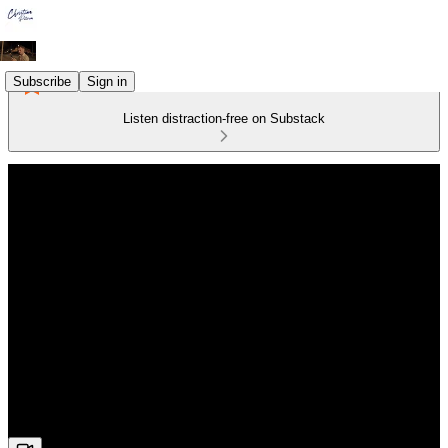
Subscribe
Sign in
Listen distraction-free on Substack