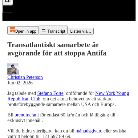
Open in app
Transcript
Listen via...
Transatlantiskt samarbete är
avgörande för att stoppa Antifa
Christian Peterson
Jun 02, 2026
Jag talade med
Stefano Forte
, ordförande för
New York Young
Republican Club
, om det akuta behovet av ett starkare
brottsförebyggande samarbete mellan USA och Europa.
Bli
prenumerant
för endast 60 kr/mån och få tillgång till
exklusivt innehåll.
Vill du bidra ytterligare, kan du bli
månadsgivare
eller swisha
valfritt belopp till 123 697 89 69.