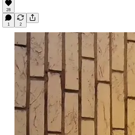
28
1
2