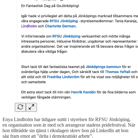
Enya Lindholm har tidigare suttit i styrelsen för RFSU Jönköping,
en organisation som är med och arrangerar stadens pridefestival. När
hon tillträdde sin tjänst i riksdagen skrev hon på LinkedIn att hon
såg fram emot att ”delta i demokratiskt arbete”.