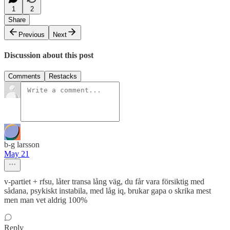
1
2
Share
Previous
Next
Discussion about this post
Comments
Restacks
b-g larsson
May 21
v-partiet + rfsu, låter transa lång väg, du får vara försiktig med
sådana, psykiskt instabila, med låg iq, brukar gapa o skrika mest
men man vet aldrig 100%
Reply