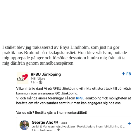
I stället blev jag trakasserad av Enya Lindholm, som just nu gör
praktik hos Brolund på riksdagskansliet. Hon blev våldsam, puttade
mig upprepade gånger och försökte dessutom hindra mig från att ta
mig därifrån genom tunnelbanespärren.