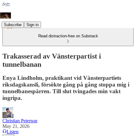
Subscribe
Sign in
Read distraction-free on Substack
Trakasserad av Vänsterpartist i
tunnelbanan
Enya Lindholm, praktikant vid Vänsterpartiets
riksdagskansli, försökte gång på gång stoppa mig i
tunnelbanespärren. Till slut tvingades min vakt
ingripa.
Christian Peterson
May 21, 2026
Listen