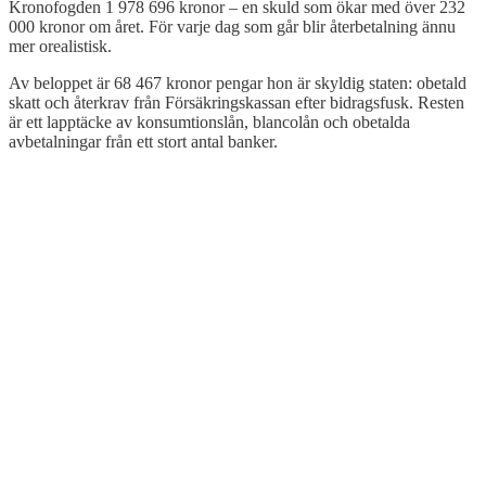
Kronofogden 1 978 696 kronor – en skuld som ökar med över 232
000 kronor om året. För varje dag som går blir återbetalning ännu
mer orealistisk.
Av beloppet är 68 467 kronor pengar hon är skyldig staten: obetald
skatt och återkrav från Försäkringskassan efter bidragsfusk. Resten
är ett lapptäcke av konsumtionslån, blancolån och obetalda
avbetalningar från ett stort antal banker.