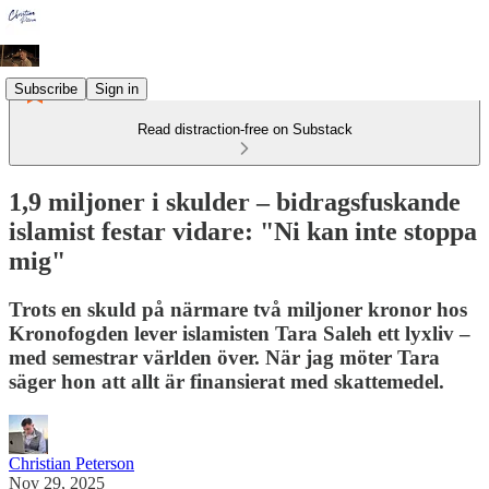
Subscribe
Sign in
Read distraction-free on Substack
1,9 miljoner i skulder – bidragsfuskande
islamist festar vidare: "Ni kan inte stoppa
mig"
Trots en skuld på närmare två miljoner kronor hos
Kronofogden lever islamisten Tara Saleh ett lyxliv –
med semestrar världen över. När jag möter Tara
säger hon att allt är finansierat med skattemedel.
Christian Peterson
Nov 29, 2025