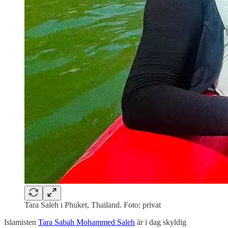
Tara Saleh i Phuket, Thailand. Foto: privat
Islamisten
Tara Sabah Mohammed Saleh
är i dag skyldig