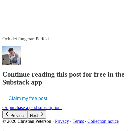
Och det fungerar. Perfekt.
Continue reading this post for free in the
Substack app
Claim my free post
Or purchase a paid subscription.
Previous
Next
© 2026 Christian Peterson
·
Privacy
∙
Terms
∙
Collection notice