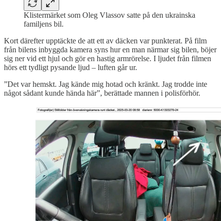
Klistermärket som Oleg Vlassov satte på den ukrainska
familjens bil.
Kort därefter upptäckte de att ett av däcken var punkterat. På film
från bilens inbyggda kamera syns hur en man närmar sig bilen, böjer
sig ner vid ett hjul och gör en hastig armrörelse. I ljudet från filmen
hörs ett tydligt pysande ljud – luften går ur.
”Det var hemskt. Jag kände mig hotad och kränkt. Jag trodde inte
något sådant kunde hända här”, berättade mannen i polisförhör.