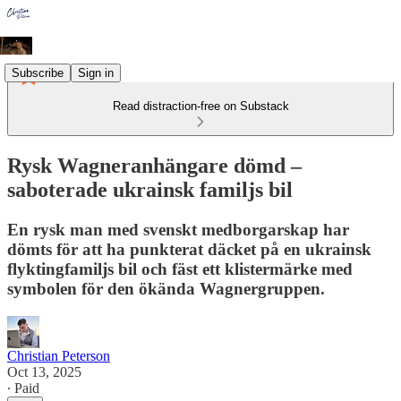
Subscribe
Sign in
Read distraction-free on Substack
Rysk Wagneranhängare dömd –
saboterade ukrainsk familjs bil
En rysk man med svenskt medborgarskap har
dömts för att ha punkterat däcket på en ukrainsk
flyktingfamiljs bil och fäst ett klistermärke med
symbolen för den ökända Wagnergruppen.
Christian Peterson
Oct 13, 2025
∙ Paid