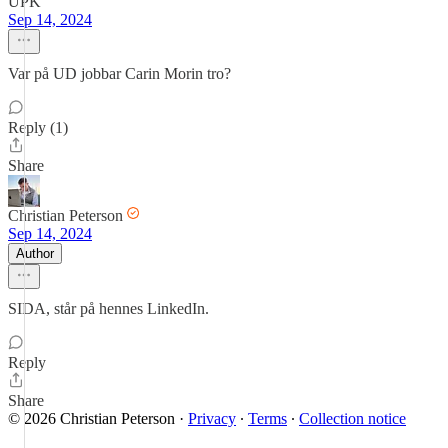
UPK
Sep 14, 2024
Var på UD jobbar Carin Morin tro?
Reply (1)
Share
Christian Peterson
Sep 14, 2024
Author
SIDA, står på hennes LinkedIn.
Reply
Share
© 2026 Christian Peterson
·
Privacy
∙
Terms
∙
Collection notice