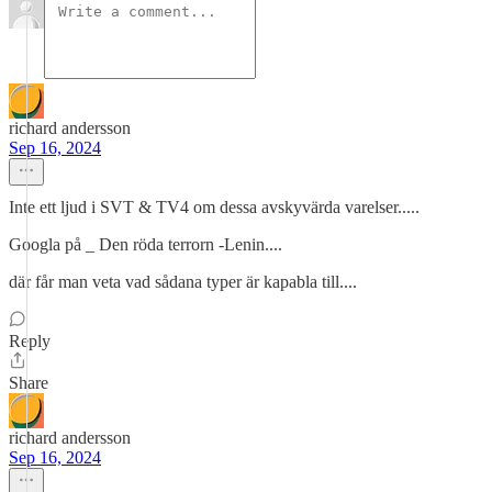
richard andersson
Sep 16, 2024
Inte ett ljud i SVT & TV4 om dessa avskyvärda varelser.....
Googla på _ Den röda terrorn -Lenin....
där får man veta vad sådana typer är kapabla till....
Reply
Share
richard andersson
Sep 16, 2024