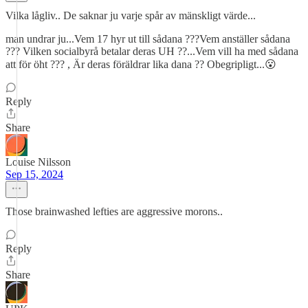
Vilka lågliv.. De saknar ju varje spår av mänskligt värde...
man undrar ju...Vem 17 hyr ut till sådana ???Vem anställer sådana
??? Vilken socialbyrå betalar deras UH ??...Vem vill ha med sådana
att för öht ??? , Är deras föräldrar lika dana ?? Obegripligt...😮
Reply
Share
Louise Nilsson
Sep 15, 2024
Those brainwashed lefties are aggressive morons..
Reply
Share