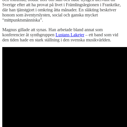
Sverige efter att ha provat på livet i Främlingslegionen i Frankrike,
där han tjänstgjort i omkring åtta månader. En släkting beskriver
honom som äventyrslysten, social och ganska mycket
“mittpunktsmänniska”.
Magnus gillade att synas. Han arbetade bland annat som
konferencier åt synthgruppen
Lustans Lakejer
– ett band som vid
den tiden hade en stark ställning i den svenska musikvärlden.