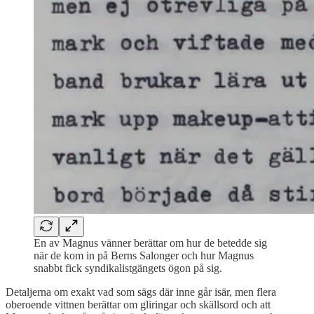
En av Magnus vänner berättar om hur de betedde sig
när de kom in på Berns Salonger och hur Magnus
snabbt fick syndikalistgängets ögon på sig.
Detaljerna om exakt vad som sägs där inne går isär, men flera
oberoende vittnen berättar om gliringar och skällsord och att