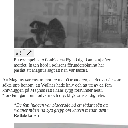
Ett exempel på Aftonbladets lögnaktiga kampanj efter
mordet. Ingen hörd i polisens förundersökning har
påstått att Magnus sagt att han var fascist.
Att Magnus var ensam mot tre ute på trottoaren, att det var de som
sökte upp honom, att Wallner hade kniv och att tre av de fem
knivhuggen på Magnus satt i hans rygg försvinner helt i
“förklaringar” om nödvärn och olyckliga omständigheter.
“De fem huggen var placerade på ett sådant sätt att
Wallner måste ha bytt grepp om kniven mellan dem
.”
-
Rättsläkaren