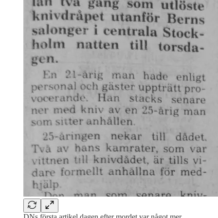
DNs första artikel dagen efter mordet var något mer