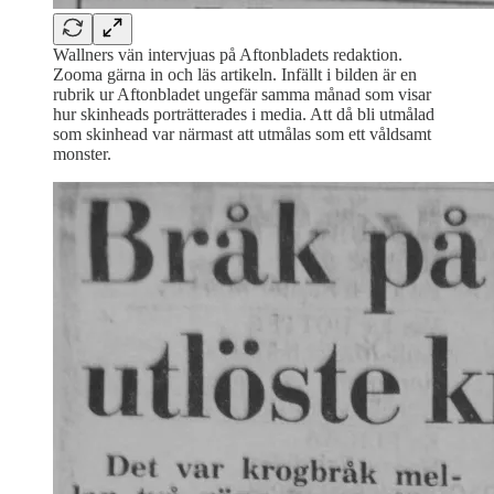
Wallners vän intervjuas på Aftonbladets redaktion.
Zooma gärna in och läs artikeln. Infällt i bilden är en
rubrik ur Aftonbladet ungefär samma månad som visar
hur skinheads porträtterades i media. Att då bli utmålad
som skinhead var närmast att utmålas som ett våldsamt
monster.