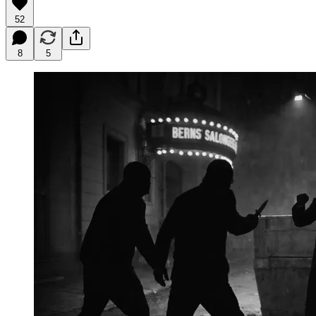
52
8
5