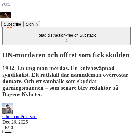
Subscribe
Sign in
Read distraction-free on Substack
DN-mördaren och offret som fick skulden
1982. En ung man mördas. En knivbeväpnad
syndikalist. Ett rättsfall där nämndemän överröstar
domare. Och ett samhälle som skyddar
gärningsmannen – som senare blev redaktör på
Dagens Nyheter.
Christian Peterson
Dec 26, 2025
∙ Paid