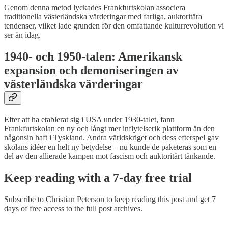
Genom denna metod lyckades Frankfurtskolan associera
traditionella västerländska värderingar med farliga, auktoritära
tendenser, vilket lade grunden för den omfattande kulturrevolution vi
ser än idag.
1940- och 1950-talen: Amerikansk
expansion och demoniseringen av
västerländska värderingar
Efter att ha etablerat sig i USA under 1930-talet, fann
Frankfurtskolan en ny och långt mer inflytelserik plattform än den
någonsin haft i Tyskland. Andra världskriget och dess efterspel gav
skolans idéer en helt ny betydelse – nu kunde de paketeras som en
del av den allierade kampen mot fascism och auktoritärt tänkande.
Keep reading with a 7-day free trial
Subscribe to
Christian Peterson
to keep reading this post and get 7
days of free access to the full post archives.