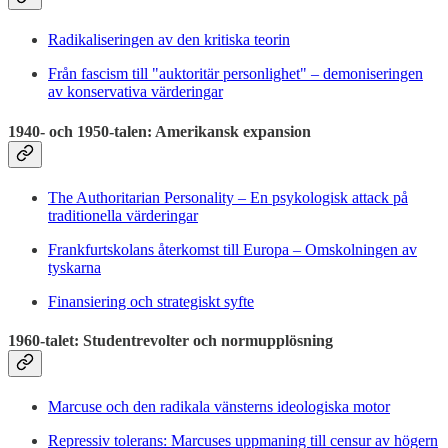
Radikaliseringen av den kritiska teorin
Från fascism till "auktoritär personlighet" – demoniseringen
av konservativa värderingar
1940- och 1950-talen: Amerikansk expansion
The Authoritarian Personality – En psykologisk attack på
traditionella värderingar
Frankfurtskolans återkomst till Europa – Omskolningen av
tyskarna
Finansiering och strategiskt syfte
1960-talet: Studentrevolter och normupplösning
Marcuse och den radikala vänsterns ideologiska motor
Repressiv tolerans: Marcuses uppmaning till censur av högern