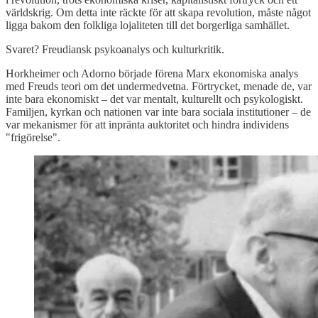
världskrig. Om detta inte räckte för att skapa revolution, måste något
ligga bakom den folkliga lojaliteten till det borgerliga samhället.
Svaret? Freudiansk psykoanalys och kulturkritik.
Horkheimer och Adorno började förena Marx ekonomiska analys
med Freuds teori om det undermedvetna. Förtrycket, menade de, var
inte bara ekonomiskt – det var mentalt, kulturellt och psykologiskt.
Familjen, kyrkan och nationen var inte bara sociala institutioner – de
var mekanismer för att inpränta auktoritet och hindra individens
"frigörelse".