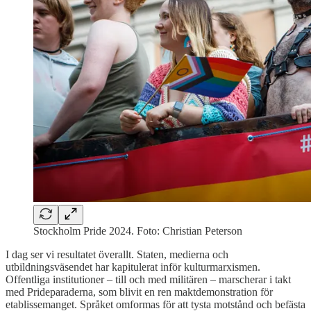
Stockholm Pride 2024. Foto: Christian Peterson
I dag ser vi resultatet överallt. Staten, medierna och
utbildningsväsendet har kapitulerat inför kulturmarxismen.
Offentliga institutioner – till och med militären – marscherar i takt
med Prideparaderna, som blivit en ren maktdemonstration för
etablissemanget. Språket omformas för att tysta motstånd och befästa