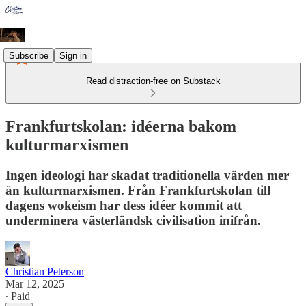
Subscribe
Sign in
Read distraction-free on Substack
Frankfurtskolan: idéerna bakom
kulturmarxismen
Ingen ideologi har skadat traditionella värden mer
än kulturmarxismen. Från Frankfurtskolan till
dagens wokeism har dess idéer kommit att
underminera västerländsk civilisation inifrån.
Christian Peterson
Mar 12, 2025
∙ Paid