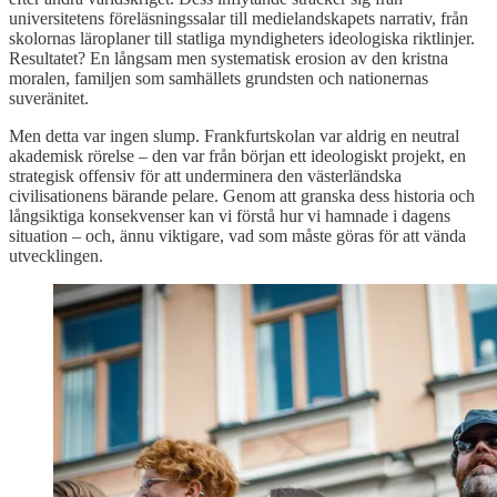
universitetens föreläsningssalar till medielandskapets narrativ, från
skolornas läroplaner till statliga myndigheters ideologiska riktlinjer.
Resultatet? En långsam men systematisk erosion av den kristna
moralen, familjen som samhällets grundsten och nationernas
suveränitet.
Men detta var ingen slump. Frankfurtskolan var aldrig en neutral
akademisk rörelse – den var från början ett ideologiskt projekt, en
strategisk offensiv för att underminera den västerländska
civilisationens bärande pelare. Genom att granska dess historia och
långsiktiga konsekvenser kan vi förstå hur vi hamnade i dagens
situation – och, ännu viktigare, vad som måste göras för att vända
utvecklingen.