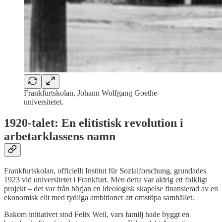
Frankfurtskolan, Johann Wolfgang Goethe-
universitetet.
1920-talet: En elitistisk revolution i
arbetarklassens namn
Frankfurtskolan, officiellt Institut für Sozialforschung, grundades
1923 vid universitetet i Frankfurt. Men detta var aldrig ett folkligt
projekt – det var från början en ideologisk skapelse finansierad av en
ekonomisk elit med tydliga ambitioner att omstöpa samhället.
Bakom initiativet stod Felix Weil, vars familj hade byggt en