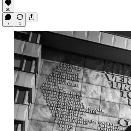
20
7
1