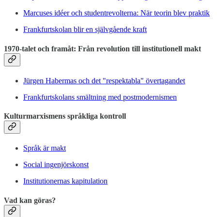
Marcuses idéer och studentrevolterna: När teorin blev praktik
Frankfurtskolan blir en självgående kraft
1970-talet och framåt: Från revolution till institutionell makt
Jürgen Habermas och det "respektabla" övertagandet
Frankfurtskolans smältning med postmodernismen
Kulturmarxismens språkliga kontroll
Språk är makt
Social ingenjörskonst
Institutionernas kapitulation
Vad kan göras?