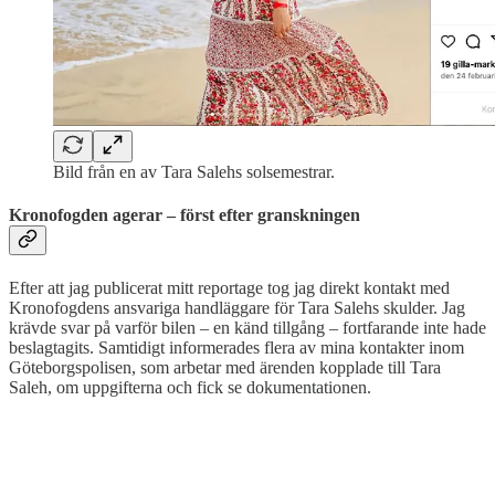
Bild från en av Tara Salehs solsemestrar.
Kronofogden agerar – först efter granskningen
Efter att jag publicerat mitt reportage tog jag direkt kontakt med
Kronofogdens ansvariga handläggare för Tara Salehs skulder. Jag
krävde svar på varför bilen – en känd tillgång – fortfarande inte hade
beslagtagits. Samtidigt informerades flera av mina kontakter inom
Göteborgspolisen, som arbetar med ärenden kopplade till Tara
Saleh, om uppgifterna och fick se dokumentationen.