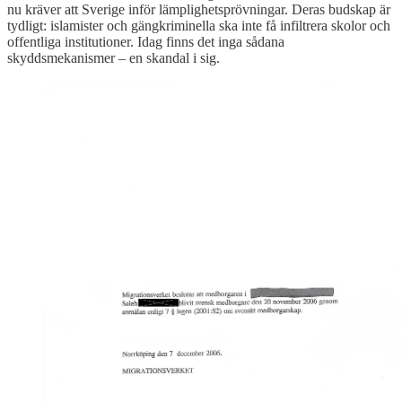
nu kräver att Sverige inför lämplighetsprövningar. Deras budskap är
tydligt: islamister och gängkriminella ska inte få infiltrera skolor och
offentliga institutioner. Idag finns det inga sådana
skyddsmekanismer – en skandal i sig.