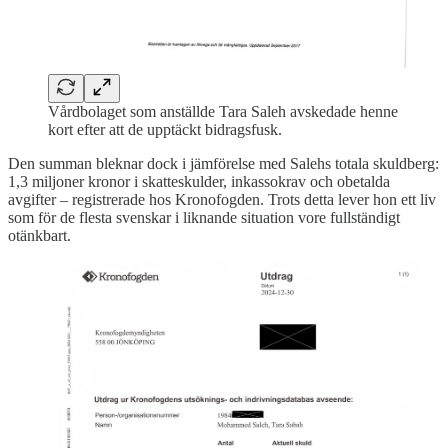
Vårdbolaget som anställde Tara Saleh avskedade henne
kort efter att de upptäckt bidragsfusk.
Den summan bleknar dock i jämförelse med Salehs totala skuldberg:
1,3 miljoner kronor i skatteskulder, inkassokrav och obetalda
avgifter – registrerade hos Kronofogden. Trots detta lever hon ett liv
som för de flesta svenskar i liknande situation vore fullständigt
otänkbart.