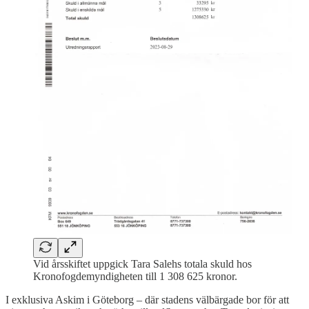
Vid årsskiftet uppgick Tara Salehs totala skuld hos
Kronofogdemyndigheten till 1 308 625 kronor.
I exklusiva Askim i Göteborg – där stadens välbärgade bor för att