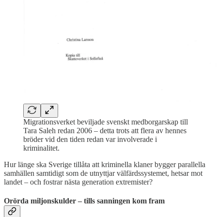
Migrationsverket beviljade svenskt medborgarskap till
Tara Saleh redan 2006 – detta trots att flera av hennes
bröder vid den tiden redan var involverade i
kriminalitet.
Hur länge ska Sverige tillåta att kriminella klaner bygger parallella
samhällen samtidigt som de utnyttjar välfärdssystemet, hetsar mot
landet – och fostrar nästa generation extremister?
Orörda miljonskulder – tills sanningen kom fram