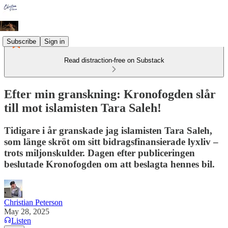
Subscribe
Sign in
Read distraction-free on Substack
Efter min granskning: Kronofogden slår
till mot islamisten Tara Saleh!
Tidigare i år granskade jag islamisten Tara Saleh,
som länge skröt om sitt bidragsfinansierade lyxliv –
trots miljonskulder. Dagen efter publiceringen
beslutade Kronofogden om att beslagta hennes bil.
Christian Peterson
May 28, 2025
Listen