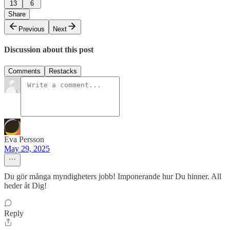
13
6
Share
Previous
Next
Discussion about this post
Comments
Restacks
Eva Persson
May 29, 2025
Du gör många myndigheters jobb! Imponerande hur Du hinner. All
heder åt Dig!
Reply