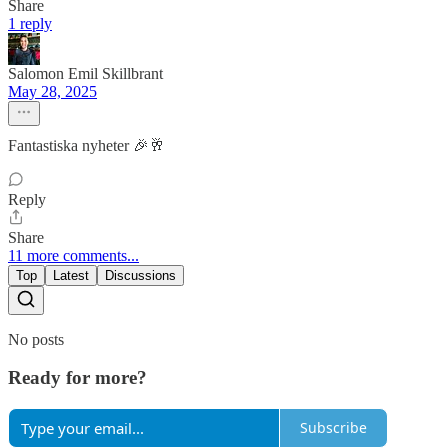
Share
1 reply
Salomon Emil Skillbrant
May 28, 2025
Fantastiska nyheter 🎉🥂
Reply
Share
11 more comments...
Top
Latest
Discussions
No posts
Ready for more?
Subscribe