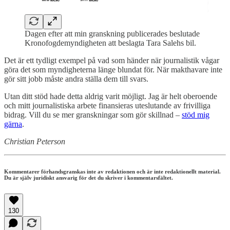
Dagen efter att min granskning publicerades beslutade
Kronofogdemyndigheten att beslagta Tara Salehs bil.
Det är ett tydligt exempel på vad som händer när journalistik vågar
göra det som myndigheterna länge blundat för. När makthavare inte
gör sitt jobb måste andra ställa dem till svars.
Utan ditt stöd hade detta aldrig varit möjligt. Jag är helt oberoende
och mitt journalistiska arbete finansieras uteslutande av frivilliga
bidrag. Vill du se mer granskningar som gör skillnad –
stöd mig
gärna
.
Christian Peterson
Kommentarer förhandsgranskas inte av redaktionen och är inte redaktionellt material.
Du är själv juridiskt ansvarig för det du skriver i kommentarsfältet.
130