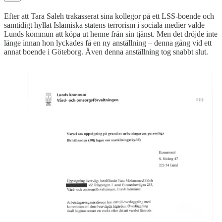
Efter att Tara Saleh trakasserat sina kollegor på ett LSS-boende och
samtidigt hyllat Islamiska statens terrorism i sociala medier valde
Lunds kommun att köpa ut henne från sin tjänst. Men det dröjde inte
länge innan hon lyckades få en ny anställning – denna gång vid ett
annat boende i Göteborg. Även denna anställning tog snabbt slut.