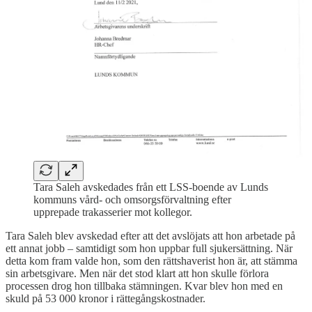
Tara Saleh avskedades från ett LSS-boende av Lunds
kommuns vård- och omsorgsförvaltning efter
upprepade trakasserier mot kollegor.
Tara Saleh blev avskedad efter att det avslöjats att hon arbetade på
ett annat jobb – samtidigt som hon uppbar full sjukersättning. När
detta kom fram valde hon, som den rättshaverist hon är, att stämma
sin arbetsgivare. Men när det stod klart att hon skulle förlora
processen drog hon tillbaka stämningen. Kvar blev hon med en
skuld på 53 000 kronor i rättegångskostnader.