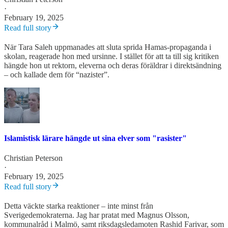
·
February 19, 2025
Read full story
När Tara Saleh uppmanades att sluta sprida Hamas-propaganda i
skolan, reagerade hon med ursinne. I stället för att ta till sig kritiken
hängde hon ut rektorn, eleverna och deras föräldrar i direktsändning
– och kallade dem för “nazister”.
Islamistisk lärare hängde ut sina elver som "rasister"
Christian Peterson
·
February 19, 2025
Read full story
Detta väckte starka reaktioner – inte minst från
Sverigedemokraterna. Jag har pratat med Magnus Olsson,
kommunalråd i Malmö, samt riksdagsledamoten Rashid Farivar, som