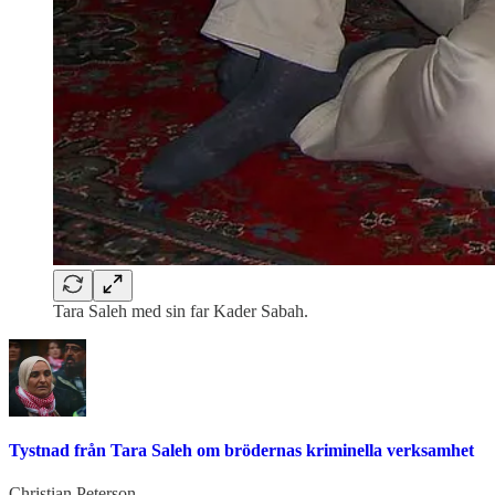
Tara Saleh med sin far Kader Sabah.
Tystnad från Tara Saleh om brödernas kriminella verksamhet
Christian Peterson