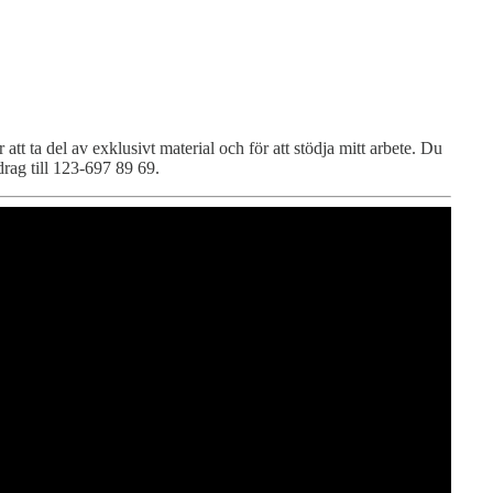
att ta del av exklusivt material och för att stödja mitt arbete. Du
drag till 123-697 89 69.