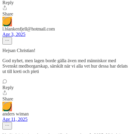
Reply
Share
l.blankenfjell@hotmail.com
Apr 3, 2025
Hejsan Christian!
God nyhet, men lagen borde gälla även med människor med
Svenskt medborgarskap, särskilt när vi alla vet hur dessa har delats
ut till kreti och pleti
Reply
Share
anders wiman
Apr 11, 2025