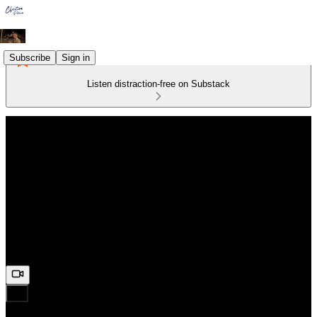
Subscribe
Sign in
Listen distraction-free on Substack