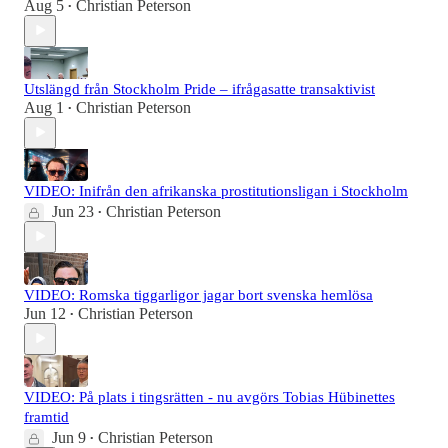
Aug 5
Christian Peterson
•
Utslängd från Stockholm Pride – ifrågasatte transaktivist
Aug 1
Christian Peterson
•
VIDEO: Inifrån den afrikanska prostitutionsligan i Stockholm
Jun 23
Christian Peterson
•
VIDEO: Romska tiggarligor jagar bort svenska hemlösa
Jun 12
Christian Peterson
•
VIDEO: På plats i tingsrätten - nu avgörs Tobias Hübinettes
framtid
Jun 9
Christian Peterson
•