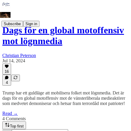
Subscribe
Sign in
Dags för en global motoffensiv
mot lögnmedia
Christian Peterson
Jul 14, 2024
16
4
Trump har ett guldläge att mobilisera folket mot lögnmedia. Det är
dags för en global motoffensiv mot de vänsterliberala medieaktörer
som medvetet demoniserar och hetsar fram terrordåd mot patrioter!
Read →
4 Comments
Top first