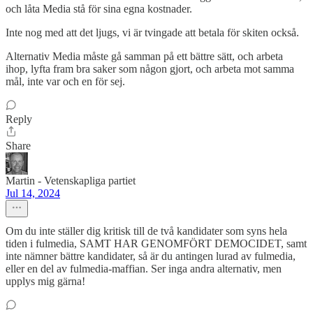
och låta Media stå för sina egna kostnader.
Inte nog med att det ljugs, vi är tvingade att betala för skiten också.
Alternativ Media måste gå samman på ett bättre sätt, och arbeta
ihop, lyfta fram bra saker som någon gjort, och arbeta mot samma
mål, inte var och en för sej.
Reply
Share
Martin - Vetenskapliga partiet
Jul 14, 2024
Om du inte ställer dig kritisk till de två kandidater som syns hela
tiden i fulmedia, SAMT HAR GENOMFÖRT DEMOCIDET, samt
inte nämner bättre kandidater, så är du antingen lurad av fulmedia,
eller en del av fulmedia-maffian. Ser inga andra alternativ, men
upplys mig gärna!