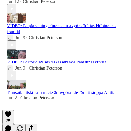
Jun 12
Christian Peterson
•
VIDEO: På plats i tingsrätten - nu avgörs Tobias Hübinettes
framtid
Jun 9
Christian Peterson
•
VIDEO: Förföljd av sextrakasserande Palestinaaktivist
Jun 9
Christian Peterson
•
Transatlantiskt samarbete är avgörande för att stoppa Antifa
Jun 2
Christian Peterson
•
25