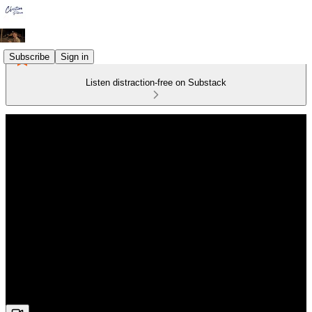
Subscribe
Sign in
Listen distraction-free on Substack