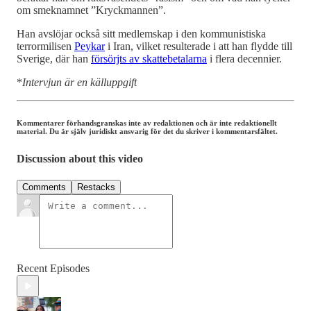
om smeknamnet ”Kryckmannen”.
Han avslöjar också sitt medlemskap i den kommunistiska
terrormilisen
Peykar
i Iran, vilket resulterade i att han flydde till
Sverige, där han
försörjts av skattebetalarna
i flera decennier.
*
Intervjun är en källuppgift
Kommentarer förhandsgranskas inte av redaktionen och är inte redaktionellt
material. Du är själv juridiskt ansvarig för det du skriver i kommentarsfältet.
Discussion about this video
Comments
Restacks
Recent Episodes