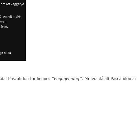
hotat Pascalidou för hennes
“engagemang”
. Notera då att Pascalidou är