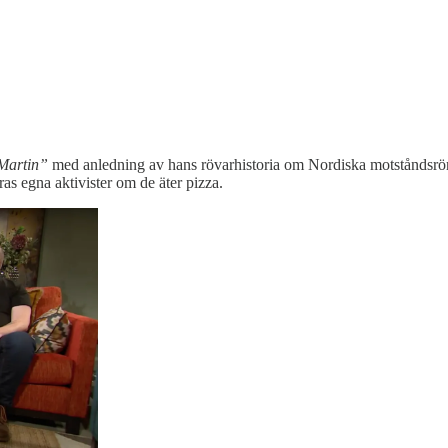
Martin”
med anledning av hans rövarhistoria om Nordiska motståndsrörel
s egna aktivister om de äter pizza.