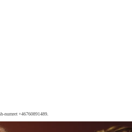
swish-numret +46760891489.