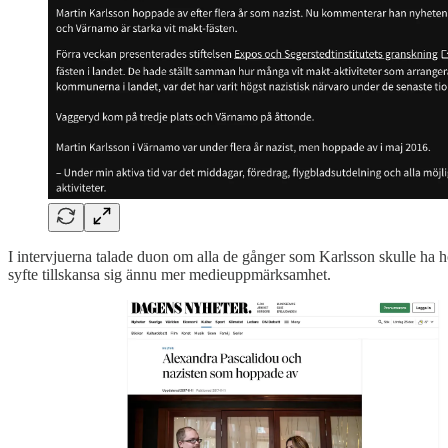
I intervjuerna talade duon om alla de gånger som Karlsson skulle ha 
syfte tillskansa sig ännu mer medieuppmärksamhet.