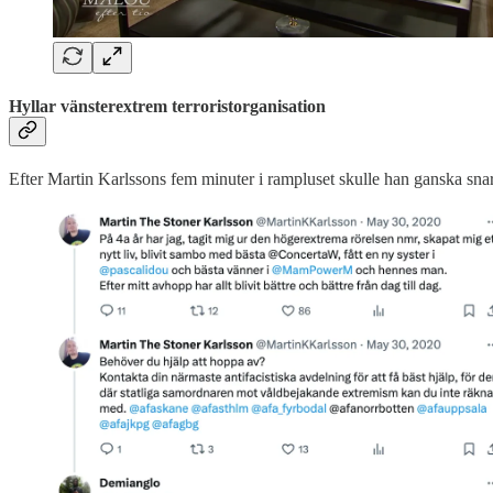
Hyllar vänsterextrem terroristorganisation
Efter Martin Karlssons fem minuter i rampluset skulle han ganska sna