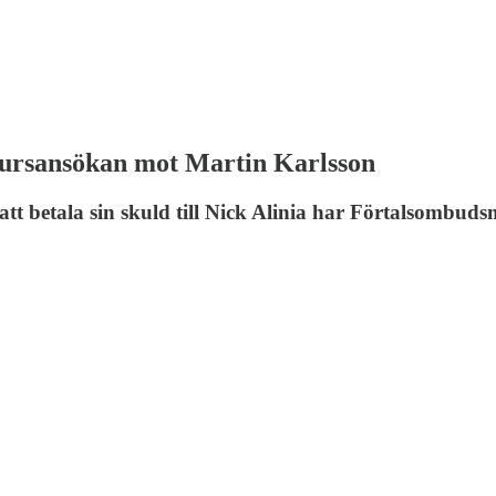
ursansökan mot Martin Karlsson
tt betala sin skuld till Nick Alinia har Förtalsombud