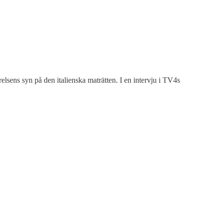
sens syn på den italienska maträtten. I en intervju i TV4s