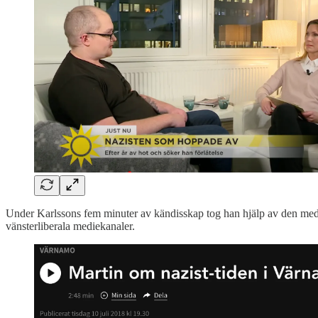
Under Karlssons fem minuter av kändisskap tog han hjälp av den med
vänsterliberala mediekanaler.