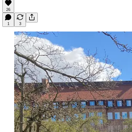
26
1
3