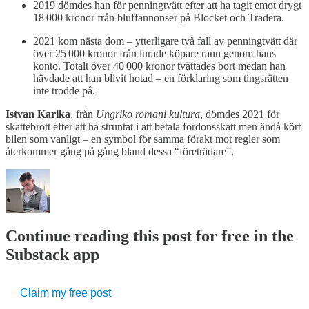
2019 dömdes han för penningtvätt efter att ha tagit emot drygt
18 000 kronor från bluffannonser på Blocket och Tradera.
2021 kom nästa dom – ytterligare två fall av penningtvätt där
över 25 000 kronor från lurade köpare rann genom hans
konto. Totalt över 40 000 kronor tvättades bort medan han
hävdade att han blivit hotad – en förklaring som tingsrätten
inte trodde på.
Istvan Karika
, från
Ungriko romani kultura
, dömdes 2021 för
skattebrott efter att ha struntat i att betala fordonsskatt men ändå kört
bilen som vanligt – en symbol för samma förakt mot regler som
återkommer gång på gång bland dessa “företrädare”.
Continue reading this post for free in the
Substack app
Claim my free post