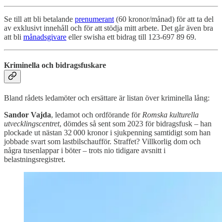
Se till att bli betalande
prenumerant
(60 kronor/månad) för att ta del
av exklusivt innehåll och för att stödja mitt arbete. Det går även bra
att bli
månadsgivare
eller swisha ett bidrag till 123-697 89 69.
Kriminella och bidragsfuskare
Bland rådets ledamöter och ersättare är listan över kriminella lång:
Sandor Vajda
, ledamot och ordförande för
Romska kulturella
utvecklingscentret
, dömdes så sent som 2023 för bidragsfusk – han
plockade ut nästan 32 000 kronor i sjukpenning samtidigt som han
jobbade svart som lastbilschaufför. Straffet? Villkorlig dom och
några tusenlappar i böter – trots nio tidigare avsnitt i
belastningsregistret.