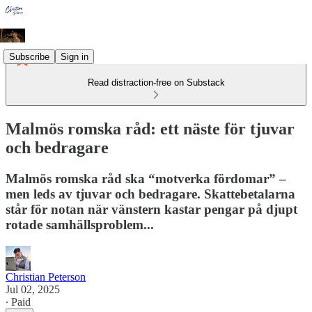
Subscribe
Sign in
Read distraction-free on Substack
Malmös romska råd: ett näste för tjuvar
och bedragare
Malmös romska råd ska “motverka fördomar” –
men leds av tjuvar och bedragare. Skattebetalarna
står för notan när vänstern kastar pengar på djupt
rotade samhällsproblem...
Christian Peterson
Jul 02, 2025
∙ Paid