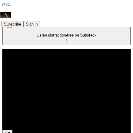
Subscribe
Sign in
Listen distraction-free on Substack