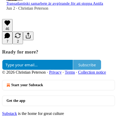
Transatlantiskt samarbete är avgörande för att stoppa Antifa
Jun 2
Christian Peterson
•
46
7
2
Ready for more?
Subscribe
© 2026 Christian Peterson
·
Privacy
∙
Terms
∙
Collection notice
Start your Substack
Get the app
Substack
is the home for great culture