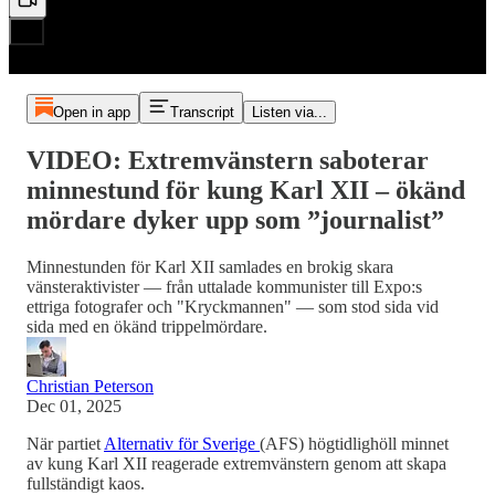
Open in app
Transcript
Listen via...
VIDEO: Extremvänstern saboterar
minnestund för kung Karl XII – ökänd
mördare dyker upp som ”journalist”
Minnestunden för Karl XII samlades en brokig skara
vänsteraktivister — från uttalade kommunister till Expo:s
ettriga fotografer och "Kryckmannen" — som stod sida vid
sida med en ökänd trippelmördare.
Christian Peterson
Dec 01, 2025
När partiet
Alternativ för Sverige
(AFS) högtidlighöll minnet
av kung Karl XII reagerade extremvänstern genom att skapa
fullständigt kaos.