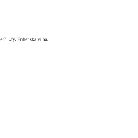
? ...fy. Frihet ska vi ha.