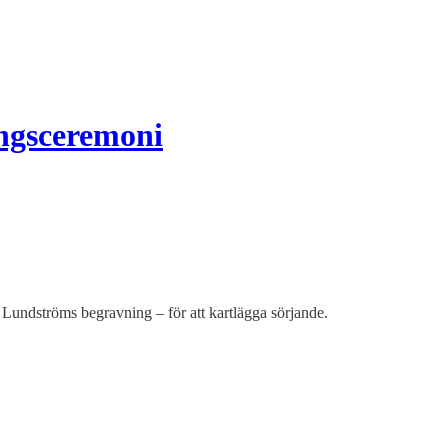
ngsceremoni
Lundströms begravning – för att kartlägga sörjande.