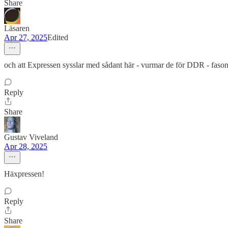
Share
Läsaren
Apr 27, 2025
Edited
och att Expressen sysslar med sådant här - vurmar de för DDR - fasoner
Reply
Share
Gustav Viveland
Apr 28, 2025
Häxpressen!
Reply
Share