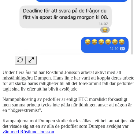
Under flera års tid har Röstlund Jonsson arbetat aktivt med att
misstänkliggöra Dumpen. Hans linje har varit att koppla deras arbete
för att stärka barns rättigheter till att det förekommit fall där pedofiler
tagit sina liv efter att ha blivit avslöjade.
Namnpublicering av pedofiler är enligt ETC moraliskt förkastligt –
men samma princip tycks inte gälla när tidningen anser att någon är
en “högerextremist”.
Kampanjerna mot Dumpen skulle dock ställas i ett helt annat ljus när
det visade sig att en av alla de pedofiler som Dumpen avslöjat var
vän med Röstlund Jonsson
.