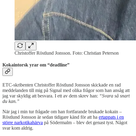
Christoffer Röstlund Jonsson. Foto: Christian Peterson
Kokaintorsk yrar om “deadline”
ETC-skribenten Christoffer Röstlund Jonsson skickade en rad
meddelanden till mig på Signal med olika frågor som han ansåg att
jag var skyldig att besvara. I ett av dem skrev han:
“Svara så snart
du kan.”
När jag i min tur frågade om han fortfarande brukade kokain –
Röstlund Jonsson är sedan tidigare känd för att ha
ertappats i en
större narkotikahärva
på Södermalm – blev det genast tyst. Något
svar kom aldrig.