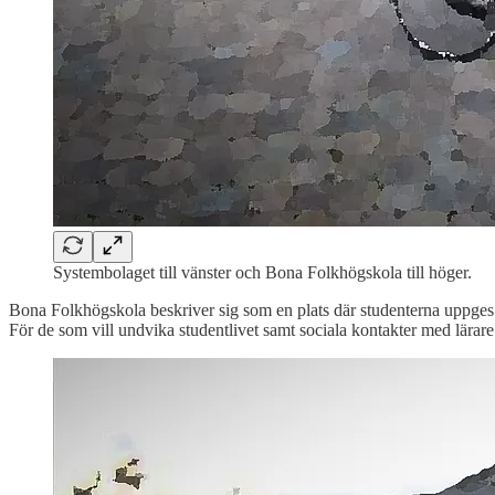
Systembolaget till vänster och Bona Folkhögskola till höger.
Bona Folkhögskola beskriver sig som en plats där studenterna uppges få
För de som vill undvika studentlivet samt sociala kontakter med lärare 