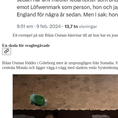
Ett exempel på när Bilan Osman hänvisar till att hon har en jou
En skola för svagbegåvade
Bilan Osman föddes i Göteborg men är ursprungligen från Somalia. Ho
centrala Motala och ligger vägg-i-vägg med stadens enda Systembola