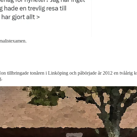
rnalistexamen.
n tillbringade tonåren i Linköping och påbörjade år 2012 en tvåårig k
g.