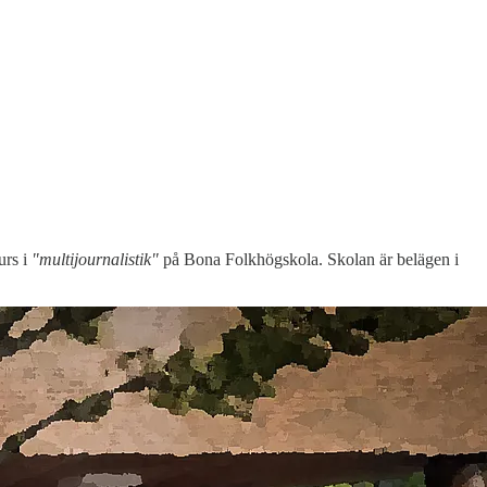
urs i
"multijournalistik"
på Bona Folkhögskola. Skolan är belägen i