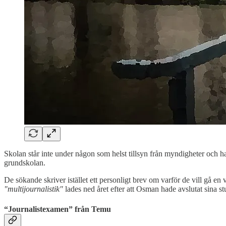
Skolan står inte under någon som helst tillsyn från myndigheter och ha
grundskolan.
De sökande skriver istället ett personligt brev om varför de vill gå e
"multijournalistik"
lades ned året efter att Osman hade avslutat sina st
“Journalistexamen” från Temu