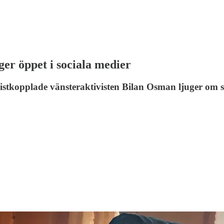
er öppet i sociala medier
mistkopplade vänsteraktivisten Bilan Osman ljuger om 