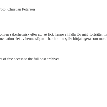
oto: Christian Peterson
 en säkerhetsrisk efter att jag fick henne att falla för mig, fortsätter m
mentation slet av henne slöjan – har hon nu själv börjat agera som moral
 of free access to the full post archives.