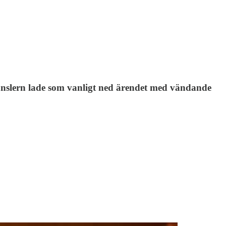
ekanslern lade som vanligt ned ärendet med vändande