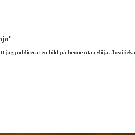
öja"
tt jag publicerat en bild på henne utan slöja. Justiti