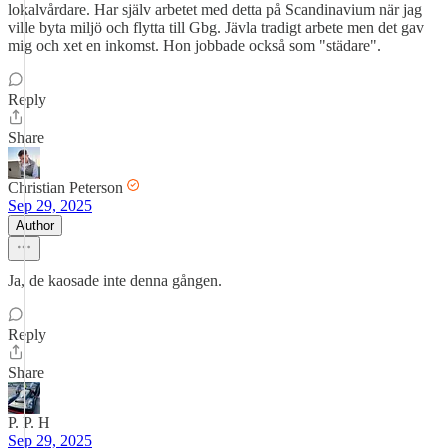
lokalvårdare. Har själv arbetet med detta på Scandinavium när jag
ville byta miljö och flytta till Gbg. Jävla tradigt arbete men det gav
mig och xet en inkomst. Hon jobbade också som "städare".
Reply
Share
Christian Peterson
Sep 29, 2025
Author
Ja, de kaosade inte denna gången.
Reply
Share
P. P. H
Sep 29, 2025