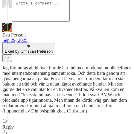
Eva Persson
Sep 29, 2025
Liked by Christian Peterson
Jag förundras alltid över hur de har råd med moderna mobiltelefoner
med internetabonnemang samt att röka. Och detta bara genom att
tjäna pengar på att panta. För att få veta mer om dem får man stå
bakom ett träd och vänta ut att något avgörande händer. Min son
gjorde det en kväll utanför en livsmedelsaffär. På kvällen kom en
man med "icke-skandinaviskt utseende" i flott svart BMW och
plockade upp tigarinnorna. Men innan de körde iväg gav han dem
sedlar ur en stor bunt att gå in i affären och handla mat för.
(Imponerad av Din tvåspråkighet, Christian!)
Reply