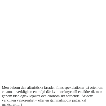
Men bakom den altruistiska fasaden finns spekulationer på orten om
en annan verklighet: en miljö där kvinnor knyts till en äldre rik man
genom ideologisk lojalitet och ekonomiskt beroende. Är detta
verkligen välgörenhet – eller en gammalmodig patriarkal
maktstruktur?