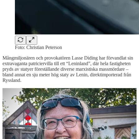
Foto: Christian Peterson
Mångmiljonären och provokatören Lasse Diding har förvandlat sin
extravaganta patriciervilla till ett “Leninland”, där hela fastigheten
pryds av statyer föreställande diverse marxistiska massmördare –
bland annat en sju meter hög staty av Lenin, direktimporterad från
Ryssland.