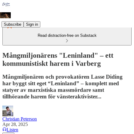
Subscribe
Sign in
Read distraction-free on Substack
Mångmiljonärens "Leninland" – ett
kommunistiskt harem i Varberg
Mångmiljonären och provokatören Lasse Diding
har byggt sitt eget “Leninland” – komplett med
statyer av marxistiska massmördare samt
tillhörande harem för vänsteraktivister...
Christian Peterson
Apr 28, 2025
Listen