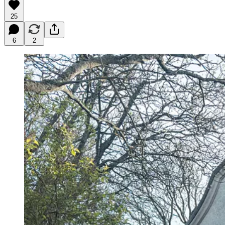
25
6
2