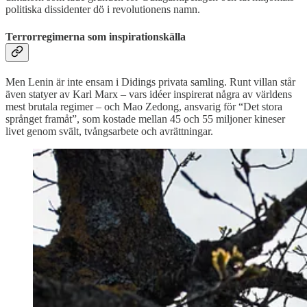
politiska dissidenter dö i revolutionens namn.
Terrorregimerna som inspirationskälla
Men Lenin är inte ensam i Didings privata samling. Runt villan står
även statyer av Karl Marx – vars idéer inspirerat några av världens
mest brutala regimer – och Mao Zedong, ansvarig för “Det stora
språnget framåt”, som kostade mellan 45 och 55 miljoner kineser
livet genom svält, tvångsarbete och avrättningar.