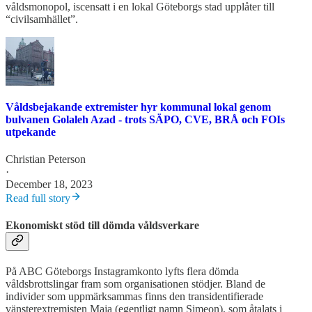
våldsmonopol, iscensatt i en lokal Göteborgs stad upplåter till
“civilsamhället”.
Våldsbejakande extremister hyr kommunal lokal genom
bulvanen Golaleh Azad - trots SÄPO, CVE, BRÅ och FOIs
utpekande
Christian Peterson
·
December 18, 2023
Read full story
Ekonomiskt stöd till dömda våldsverkare
På ABC Göteborgs Instagramkonto lyfts flera dömda
våldsbrottslingar fram som organisationen stödjer. Bland de
individer som uppmärksammas finns den transidentifierade
vänsterextremisten Maja (egentligt namn Simeon), som åtalats i