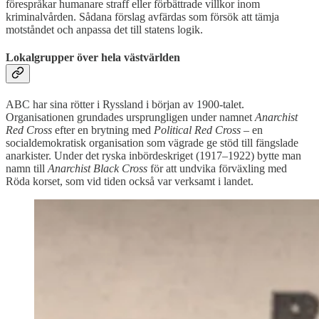
förespråkar humanare straff eller förbättrade villkor inom
kriminalvården. Sådana förslag avfärdas som försök att tämja
motståndet och anpassa det till statens logik.
Lokalgrupper över hela västvärlden
ABC har sina rötter i Ryssland i början av 1900-talet.
Organisationen grundades ursprungligen under namnet
Anarchist
Red Cross
efter en brytning med
Political Red Cross
– en
socialdemokratisk organisation som vägrade ge stöd till fängslade
anarkister. Under det ryska inbördeskriget (1917–1922) bytte man
namn till
Anarchist Black Cross
för att undvika förväxling med
Röda korset, som vid tiden också var verksamt i landet.