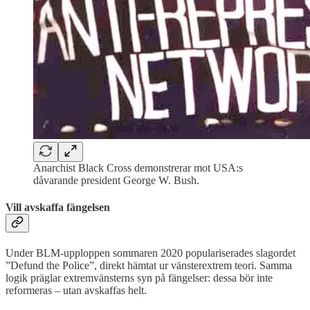
Anarchist Black Cross demonstrerar mot USA:s
dåvarande president George W. Bush.
Vill avskaffa fängelsen
Under BLM-upploppen sommaren 2020 populariserades slagordet
”Defund the Police”, direkt hämtat ur vänsterextrem teori. Samma
logik präglar extremvänsterns syn på fängelser: dessa bör inte
reformeras – utan avskaffas helt.