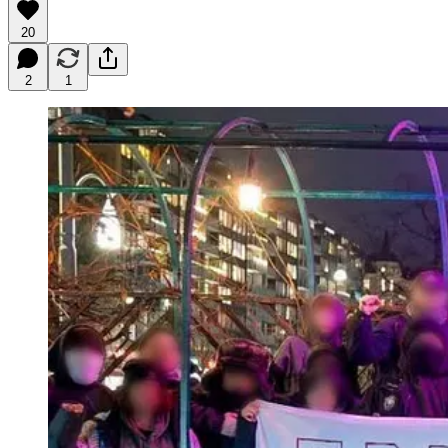
20
2
1