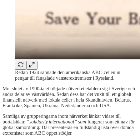
Redan 1924 samlade den amerikanska ABC-cellen in
pengar till fängslade vänsterextremister i Ryssland.
Mot slutet av 1990-talet började nätverket etablera sig i Sverige och
andra delar av västvärlden. Sedan dess har det vuxit till ett globalt
finansiellt nätverk med lokala celler i hela Skandinavien, Belarus,
Frankrike, Spanien, Ukraina, Nederländerna och USA.
Samtliga av grupperingarna inom nätverket länkar vidare till
portalsidan:
“solidarity.international” som
fungerar som ett nav för
global samordning. Där presenteras en fullständig lista över dömda
extremister som ABC öppet stödjer.