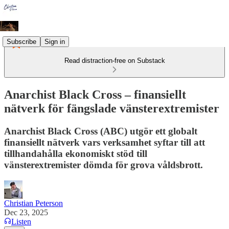
Subscribe
Sign in
Read distraction-free on Substack
Anarchist Black Cross – finansiellt
nätverk för fängslade vänsterextremister
Anarchist Black Cross (ABC) utgör ett globalt
finansiellt nätverk vars verksamhet syftar till att
tillhandahålla ekonomiskt stöd till
vänsterextremister dömda för grova våldsbrott.
Christian Peterson
Dec 23, 2025
Listen