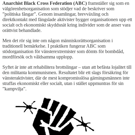
Anarchist Black Cross Federation (ABC)
framställer sig som en
välgörenhetsorganisation som stödjer vad de beskriver som
”politiska fångar”. Genom insamlingar, brevväxling och
direktkontakt med fängslade aktivister bygger organisationen upp ett
socialt och ekonomiskt skyddsnät kring individer som de anser vara
orättvist behandlade.
Men det rör sig inte om någon människorättsorganisation i
traditionell bemärkelse. I praktiken fungerar ABC som
stödorganisation för vänsterextremister som dömts för bombdåd,
mordförsök och våldsamma upplopp.
Syftet är inte att rehabilitera brottslingar – utan att befästa lojalitet till
den militanta kommunismen. Resultatet blir ett slags försäkring för
vänsteraktivister, där de mest kompromisslösa gärningsmännen inte
straffas ekonomiskt eller socialt, utan i stället uppmuntras för sin
”kampvilja”.