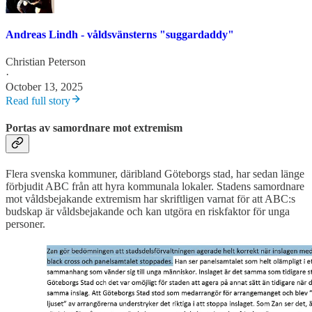
Andreas Lindh - våldsvänsterns "suggardaddy"
Christian Peterson
·
October 13, 2025
Read full story
Portas av samordnare mot extremism
Flera svenska kommuner, däribland Göteborgs stad, har sedan länge
förbjudit ABC från att hyra kommunala lokaler. Stadens samordnare
mot våldsbejakande extremism har skriftligen varnat för att ABC:s
budskap är våldsbejakande och kan utgöra en riskfaktor för unga
personer.