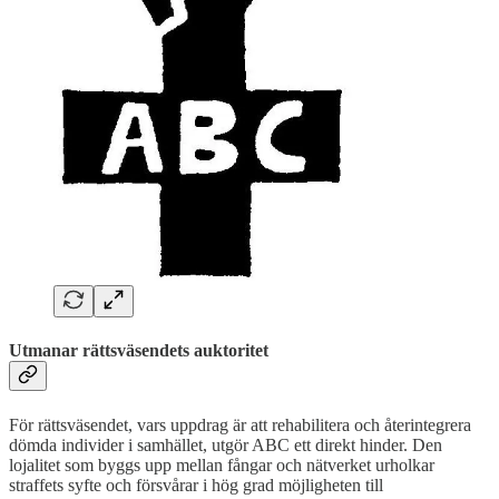
Utmanar rättsväsendets auktoritet
För rättsväsendet, vars uppdrag är att rehabilitera och återintegrera
dömda individer i samhället, utgör ABC ett direkt hinder. Den
lojalitet som byggs upp mellan fångar och nätverket urholkar
straffets syfte och försvårar i hög grad möjligheten till