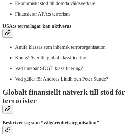
Ekonomiskt stöd till dömda våldsverkare
Finansierar AFA:s terrorism
USA:s terrorlagar kan aktiveras
Antifa klassas som inhemsk terrororganisation
Kan gå över till global klassificering
Vad innebär SDGT-klassificering?
Vad gäller för Andreas Lindh och Peter Sunde?
Globalt f
inansiellt nätverk till stöd för
terrorister
Beskriver sig som “välgörenhetsorganisation”