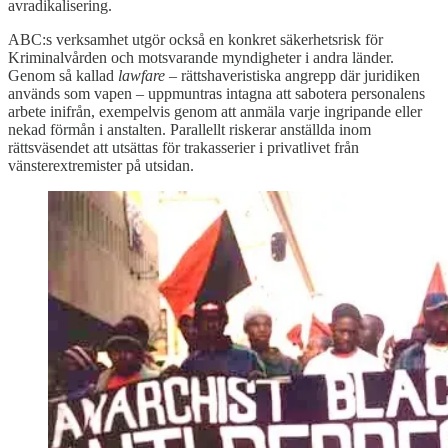
avradikalisering.
ABC:s verksamhet utgör också en konkret säkerhetsrisk för
Kriminalvården och motsvarande myndigheter i andra länder.
Genom så kallad
lawfare
– rättshaveristiska angrepp där juridiken
används som vapen – uppmuntras intagna att sabotera personalens
arbete inifrån, exempelvis genom att anmäla varje ingripande eller
nekad förmån i anstalten. Parallellt riskerar anställda inom
rättsväsendet att utsättas för trakasserier i privatlivet från
vänsterextremister på utsidan.