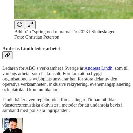
Bild från “spring ned murarna” år 2023 i Slotteskogen.
Foto: Christian Peterson
Andreas Lindh leder arbetet
Ledaren för ABC:s verksamhet i Sverige är
Andreas Lindh
, som till
vardags arbetar som IT-konsult. Förutom att ha byggt
organisationens webbplats ansvarar han för stora delar av den
operativa verksamheten, inklusive rekrytering, evenemangsplanering
och utåtriktad kommunikation.
Lindh håller även regelbundna föreläsningar där han utbildar
vänsterextremistiska aktivister i metoder för att undanröja bevis i
samband med polisiära ingripanden.