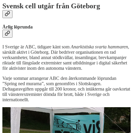
Svensk cell utgår från Göteborg
Årlig löprunda
I Sverige är ABC, tidigare känt som
Anarkistiska svarta hammaren
,
särskilt aktivt i Göteborg. Där bedriver organisationen en rad
verksamheter, bland annat stödkvällar, insamlingar, brevkampanjer
riktade till fängslade extremister samt utbildningar i digital säkerhet
för aktivister inom den autonoma vänstern.
Varje sommar arrangerar ABC den återkommande löprundan
”Spring ned murarna”, som genomförs i Slottskogen.
Deltagaravgiften uppgår till 200 kronor, och intäkterna går oavkortat
till vänsterextremister dömda för brott, både i Sverige och
internationellt.