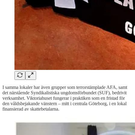
I samma lokaler har även grupper som terrorstämplade AFA, samt
det närstående Syndikalistiska ungdomsförbundet (SUF), bedrivit
verksamhet. Viktoriahuset fungerar i praktiken som en fristad för
den våldsbejakande vänstern – mitt i centrala Göteborg, i en lokal
finansierad av skattebetalarna.