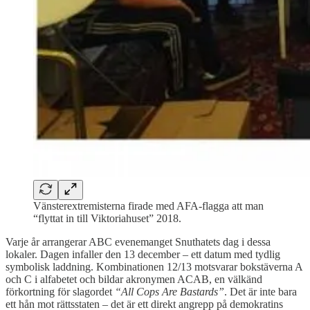
Vänsterextremisterna firade med AFA-flagga att man
“flyttat in till Viktoriahuset” 2018.
Varje år arrangerar ABC evenemanget Snuthatets dag i dessa
lokaler. Dagen infaller den 13 december – ett datum med tydlig
symbolisk laddning. Kombinationen 12/13 motsvarar bokstäverna A
och C i alfabetet och bildar akronymen ACAB, en välkänd
förkortning för slagordet
“All Cops Are Bastards”
. Det är inte bara
ett hån mot rättsstaten – det är ett direkt angrepp på demokratins