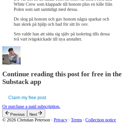
White Crew som klappade till honom plus en kille från
Polen som satt samtidigt med dessa.
De slog på honom och gav honom några sparkar och
han skrek på hjälp och bad för sitt liv osv.
Sen valde han att sätta sig själv på isolering tills dessa
två vart ivägskickade till nya anstalter.
Continue reading this post for free in the
Substack app
Claim my free post
Or purchase a paid subscription.
Previous
Next
© 2026 Christian Peterson
·
Privacy
∙
Terms
∙
Collection notice