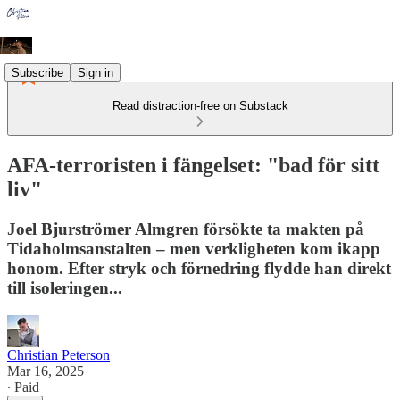
Subscribe
Sign in
Read distraction-free on Substack
AFA-terroristen i fängelset: "bad för sitt
liv"
Joel Bjurströmer Almgren försökte ta makten på
Tidaholmsanstalten – men verkligheten kom ikapp
honom. Efter stryk och förnedring flydde han direkt
till isoleringen...
Christian Peterson
Mar 16, 2025
∙ Paid