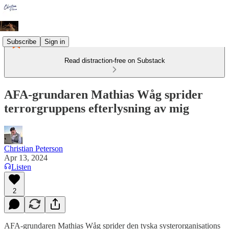
Subscribe
Sign in
Read distraction-free on Substack
AFA-grundaren Mathias Wåg sprider
terrorgruppens efterlysning av mig
Christian Peterson
Apr 13, 2024
Listen
2
AFA-grundaren Mathias Wåg sprider den tyska systerorganisations