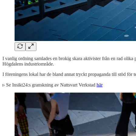
I vanlig ordning samlades en brokig skara aktivister från en rad oli
Högdalens industriområde.
I föreningens lokal har de bland annat tryckt propaganda till stöd för
▹ Se Insikt24:s granskning av Nattsvart Verkstad
här