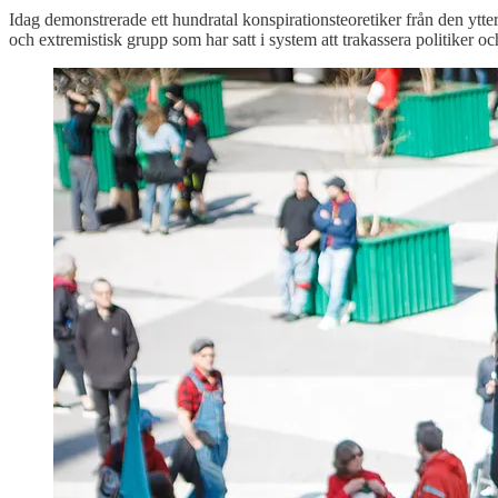
Idag demonstrerade ett hundratal konspirationsteoretiker från den ytter
och extremistisk grupp som har satt i system att trakassera politiker oc