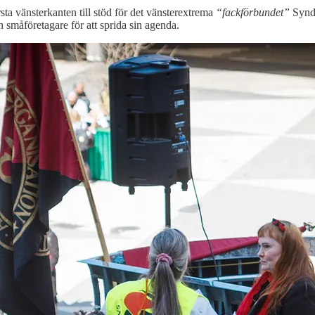
sta vänsterkanten till stöd för det vänsterextrema
“fackförbundet”
Syndi
h småföretagare för att sprida sin agenda.