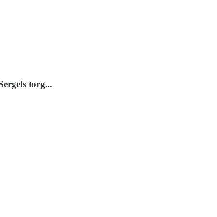
ergels torg...