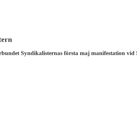
tern
rbundet Syndikalisternas första maj manifestation vid S